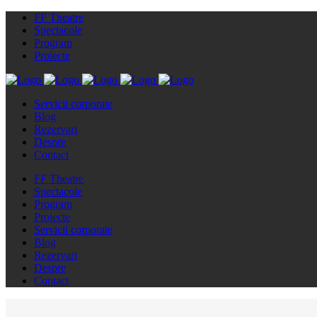
FF Theatre
Spectacole
Program
Proiecte
Servicii corporate
Blog
Rezervari
Despre
Contact
FF Theatre
Spectacole
Program
Proiecte
Servicii corporate
Blog
Rezervari
Despre
Contact