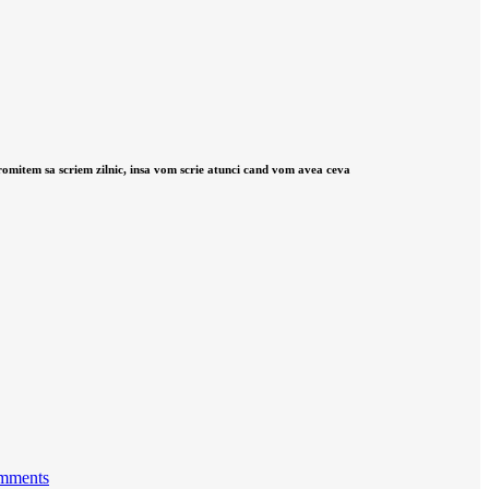
 promitem sa scriem zilnic, insa vom scrie atunci cand vom avea ceva
mments