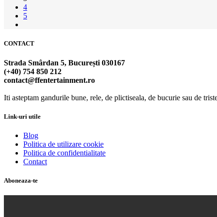
4
5
CONTACT
Strada Smârdan 5, București 030167
(+40) 754 850 212
contact@ffentertainment.ro
Iti asteptam gandurile bune, rele, de plictiseala, de bucurie sau de trist
Link-uri utile
Blog
Politica de utilizare cookie
Politica de confidentialitate
Contact
Aboneaza-te