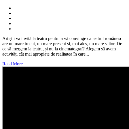
Artiștii va invită la teatru pentru a vă convinge ca teatrul românesc
are un mare trecut, un mare present și, mai ales, un mare viitor. De
ce să mergem la teatru, și nu la cinematograf? Alegem să avem
activități cât mai apropiate de realitatea în care...
Read More