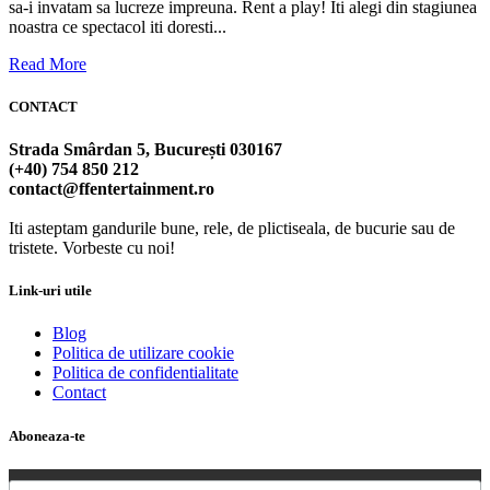
sa-i invatam sa lucreze impreuna. Rent a play! Iti alegi din stagiunea
noastra ce spectacol iti doresti...
Read More
CONTACT
Strada Smârdan 5, București 030167
(+40) 754 850 212
contact@ffentertainment.ro
Iti asteptam gandurile bune, rele, de plictiseala, de bucurie sau de
tristete. Vorbeste cu noi!
Link-uri utile
Blog
Politica de utilizare cookie
Politica de confidentialitate
Contact
Aboneaza-te