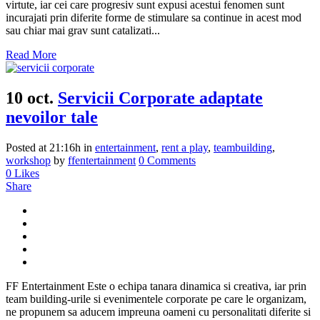
virtute, iar cei care progresiv sunt expusi acestui fenomen sunt
incurajati prin diferite forme de stimulare sa continue in acest mod
sau chiar mai grav sunt catalizati...
Read More
10 oct.
Servicii Corporate adaptate
nevoilor tale
Posted at 21:16h
in
entertainment
,
rent a play
,
teambuilding
,
workshop
by
ffentertainment
0 Comments
0
Likes
Share
FF Entertainment Este o echipa tanara dinamica si creativa, iar prin
team building-urile si evenimentele corporate pe care le organizam,
ne propunem sa aducem impreuna oameni cu personalitati diferite si