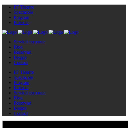
FF Theatre
Spectacole
Program
Proiecte
Servicii corporate
Blog
Rezervari
Despre
Contact
FF Theatre
Spectacole
Program
Proiecte
Servicii corporate
Blog
Rezervari
Despre
Contact