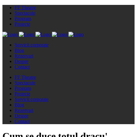
FF Theatre
Spectacole
Program
Proiecte
Servicii corporate
Blog
Rezervari
Despre
Contact
FF Theatre
Spectacole
Program
Proiecte
Servicii corporate
Blog
Rezervari
Despre
Contact
Cum se duce totul dracu'