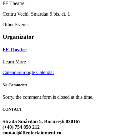
FF Theatre
Centru Vechi, Smardan 5 bis, et. 1
Other Events
Organizator
FF Theatre
Learn More
Calendar
Google Calendar
No Comments
Sorry, the comment form is closed at this time.
CONTACT
Strada Smârdan 5, București 030167
(+40) 754 850 212
contact@ffentertainment.ro