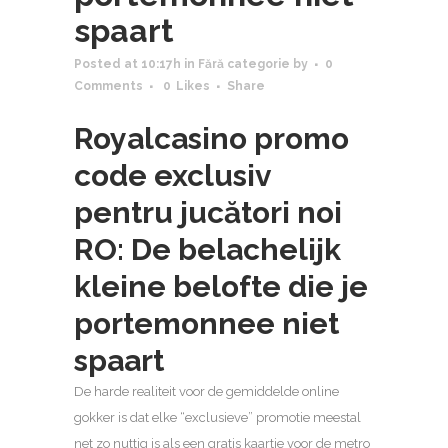
spaart
Posted at 10:17h
in Fără categorie
by
0
Comments
0
Likes
Share
Royalcasino promo
code exclusiv
pentru jucători noi
RO: De belachelijk
kleine belofte die je
portemonnee niet
spaart
De harde realiteit voor de gemiddelde online
gokker is dat elke “exclusieve” promotie meestal
net zo nuttig is als een gratis kaartje voor de metro