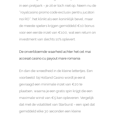
in een pretpark – je zit er toch niet op. Neem nu de
“royalcasino promo code exclusiv pentru jucători
noi RO”: het klinkt als een koninklijk bevel, maar
de meeste spelers krijgen gemiddeld €10 bonus
voor een eerste inzet van €100, wat een return on
investment van slechts 10% oplevert.
De onverbloemde waarheid achter het cel mai
accesat casino cu payout mare romania
En dan die wreedheid in de kleine lettertjes. Een
voorbeeld: bij Holland Casino wordt je eerst
gevraagd een minimale inzet van €20 te
plaatsen, waarna je een gratis spin krijgt die een
maximale winst van €5 kan opleveren. Vergelijk
dat met de volatiliteit van Starburst – een spel dat
gemiddeld elke 30 seconden een kleine