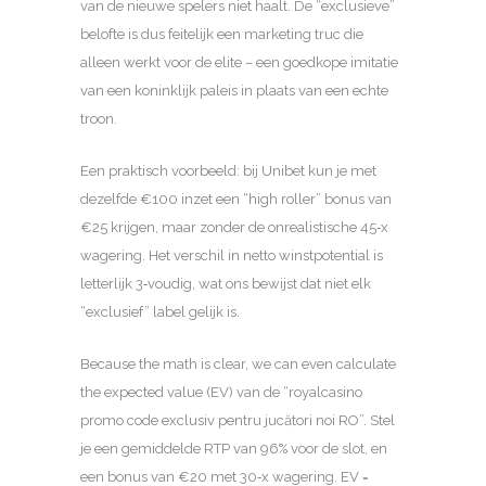
van de nieuwe spelers niet haalt. De “exclusieve”
belofte is dus feitelijk een marketing truc die
alleen werkt voor de elite – een goedkope imitatie
van een koninklijk paleis in plaats van een echte
troon.
Een praktisch voorbeeld: bij Unibet kun je met
dezelfde €100 inzet een “high roller” bonus van
€25 krijgen, maar zonder de onrealistische 45‑x
wagering. Het verschil in netto winstpotential is
letterlijk 3‑voudig, wat ons bewijst dat niet elk
“exclusief” label gelijk is.
Because the math is clear, we can even calculate
the expected value (EV) van de “royalcasino
promo code exclusiv pentru jucători noi RO”. Stel
je een gemiddelde RTP van 96% voor de slot, en
een bonus van €20 met 30‑x wagering. EV =