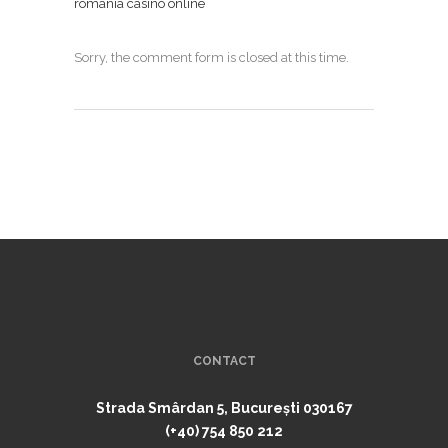
romania casino online
Sorry, the comment form is closed at this time.
CONTACT
Strada Smârdan 5, București 030167
(+40) 754 850 212