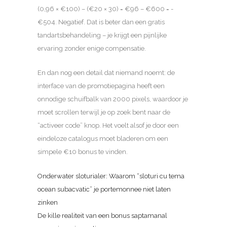
(0,96 × €100) – (€20 × 30) = €96 – €600 = -
€504. Negatief. Dat is beter dan een gratis
tandartsbehandeling – je krijgt een pijnlijke
ervaring zonder enige compensatie.
En dan nog een detail dat niemand noemt: de
interface van de promotiepagina heeft een
onnodige schuifbalk van 2000 pixels, waardoor je
moet scrollen terwijl je op zoek bent naar de
“activeer code” knop. Het voelt alsof je door een
eindeloze catalogus moet bladeren om een
simpele €10 bonus te vinden.
Onderwater sloturialer: Waarom “sloturi cu tema
ocean subacvatic” je portemonnee niet laten
zinken
De kille realiteit van een bonus saptamanal