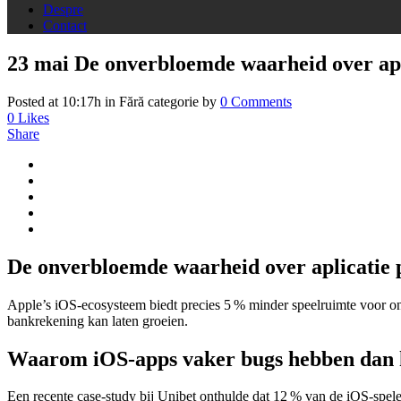
Despre
Contact
23 mai
De onverbloemde waarheid over apli
Posted at 10:17h
in Fără categorie
by
0 Comments
0
Likes
Share
De onverbloemde waarheid over aplicatie p
Apple’s iOS-ecosysteem biedt precies 5 % minder speelruimte voor ont
bankrekening kan laten groeien.
Waarom iOS‑apps vaker bugs hebben dan 
Een recente case‑study bij Unibet onthulde dat 12 % van de iOS‑spele