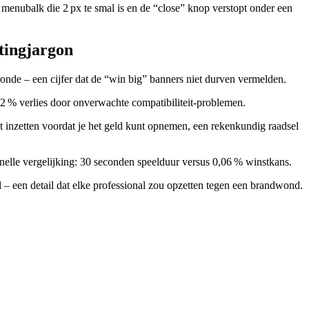
n menubalk die 2 px te smal is en de “close” knop verstopt onder een
etingjargon
 ronde – een cijfer dat de “win big” banners niet durven vermelden.
2 % verlies door onverwachte compatibiliteit‑problemen.
et inzetten voordat je het geld kunt opnemen, een rekenkundig raadsel
 snelle vergelijking: 30 seconden speelduur versus 0,06 % winstkans.
al – een detail dat elke professional zou opzetten tegen een brandwond.