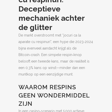
Deceptieve
mechaniek achter
de glitter
De markt overstroomt met “jocuri ca la
aparate cu respinuri”, een hype die 2023‑2024
bijna evenveel aandacht krijgt als de
Bitcoin‑crash. Een simpele respin‑knop
belooft een tweede kans, maar de realiteit is
een 0,3% kans op winst—minder dan een
muntkop op een eenzijdige munt.
WAAROM RESPINS
GEEN WONDERMIDDEL
ZIJN
In een casino‑scenario met 5 000 actieve