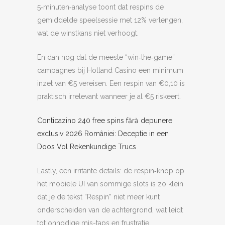
5‑minuten‑analyse toont dat respins de
gemiddelde speelsessie met 12% verlengen,
wat de winstkans niet verhoogt.
En dan nog dat de meeste “win‑the‑game”
campagnes bij Holland Casino een minimum
inzet van €5 vereisen. Een respin van €0,10 is
praktisch irrelevant wanneer je al €5 riskeert.
Conticazino 240 free spins fără depunere
exclusiv 2026 României: Deceptie in een
Doos Vol Rekenkundige Trucs
Lastly, een irritante details: de respin‑knop op
het mobiele UI van sommige slots is zo klein
dat je de tekst “Respin” niet meer kunt
onderscheiden van de achtergrond, wat leidt
tot onnodige mis-taps en frustratie.