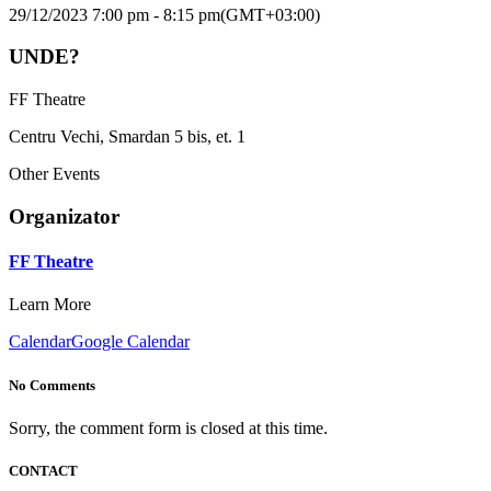
29/12/2023 7:00 pm - 8:15 pm
(GMT+03:00)
UNDE?
FF Theatre
Centru Vechi, Smardan 5 bis, et. 1
Other Events
Organizator
FF Theatre
Learn More
Calendar
Google Calendar
No Comments
Sorry, the comment form is closed at this time.
CONTACT