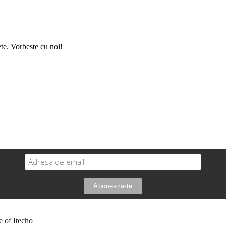
ete. Vorbeste cu noi!
 of Itecho