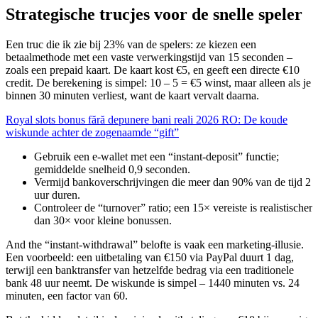
Strategische trucjes voor de snelle speler
Een truc die ik zie bij 23% van de spelers: ze kiezen een
betaalmethode met een vaste verwerkingstijd van 15 seconden –
zoals een prepaid kaart. De kaart kost €5, en geeft een directe €10
credit. De berekening is simpel: 10 – 5 = €5 winst, maar alleen als je
binnen 30 minuten verliest, want de kaart vervalt daarna.
Royal slots bonus fără depunere bani reali 2026 RO: De koude
wiskunde achter de zogenaamde “gift”
Gebruik een e‑wallet met een “instant‑deposit” functie;
gemiddelde snelheid 0,9 seconden.
Vermijd bankoverschrijvingen die meer dan 90% van de tijd 2
uur duren.
Controleer de “turnover” ratio; een 15× vereiste is realistischer
dan 30× voor kleine bonussen.
And the “instant‑withdrawal” belofte is vaak een marketing‑illusie.
Een voorbeeld: een uitbetaling van €150 via PayPal duurt 1 dag,
terwijl een banktransfer van hetzelfde bedrag via een traditionele
bank 48 uur neemt. De wiskunde is simpel – 1440 minuten vs. 24
minuten, een factor van 60.