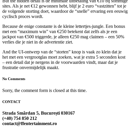
But the hidden detail is de minimale uitbetaling van €10 bij sommige
sites. Als je net €12 gewonnen hebt, blijf je 2 euro “vastzitten” tot je
de volgende storting doet, waardoor de “snelle” ervaring een eeuwig
cyclisch proces wordt.
Because de enige constante is de kleine lettertjes‑jungle. Een bonus
met een “maximum win” van €250 betekent dat zelfs als je een
jackpot van €500 triggerde, je alleen €250 mag claimen – een 50%
verlies die je niet in de advertentie ziet.
And the UI‑ontwerp van de “storten” knop is vaak zo klein dat je
het met een vergrootglas moet zoeken, wat je extra 5 seconden kost
– een detail dat je nergens in de voorwaarden vindt, maar dat je
frustratie onvermijdelijk maakt.
No Comments
Sorry, the comment form is closed at this time.
CONTACT
Strada Smârdan 5, București 030167
(+40) 754 850 212
contact@ffentertainment.ro