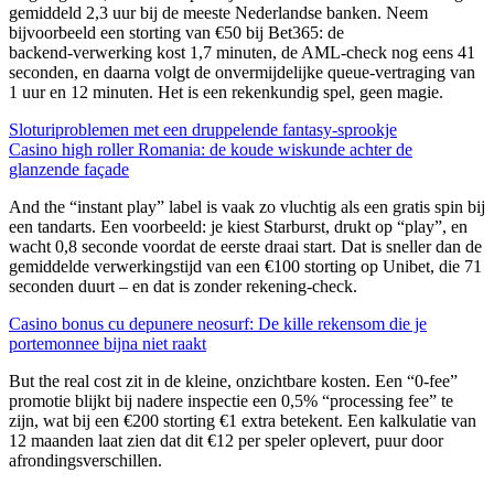
gemiddeld 2,3 uur bij de meeste Nederlandse banken. Neem
bijvoorbeeld een storting van €50 bij Bet365: de
backend‑verwerking kost 1,7 minuten, de AML‑check nog eens 41
seconden, en daarna volgt de onvermijdelijke queue‑vertraging van
1 uur en 12 minuten. Het is een rekenkundig spel, geen magie.
Sloturiproblemen met een druppelende fantasy‑sprookje
Casino high roller Romania: de koude wiskunde achter de
glanzende façade
And the “instant play” label is vaak zo vluchtig als een gratis spin bij
een tandarts. Een voorbeeld: je kiest Starburst, drukt op “play”, en
wacht 0,8 seconde voordat de eerste draai start. Dat is sneller dan de
gemiddelde verwerkingstijd van een €100 storting op Unibet, die 71
seconden duurt – en dat is zonder rekening‑check.
Casino bonus cu depunere neosurf: De kille rekensom die je
portemonnee bijna niet raakt
But the real cost zit in de kleine, onzichtbare kosten. Een “0‑fee”
promotie blijkt bij nadere inspectie een 0,5% “processing fee” te
zijn, wat bij een €200 storting €1 extra betekent. Een kalkulatie van
12 maanden laat zien dat dit €12 per speler oplevert, puur door
afrondingsverschillen.