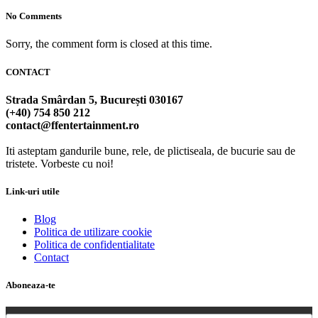
No Comments
Sorry, the comment form is closed at this time.
CONTACT
Strada Smârdan 5, București 030167
(+40) 754 850 212
contact@ffentertainment.ro
Iti asteptam gandurile bune, rele, de plictiseala, de bucurie sau de
tristete. Vorbeste cu noi!
Link-uri utile
Blog
Politica de utilizare cookie
Politica de confidentialitate
Contact
Aboneaza-te