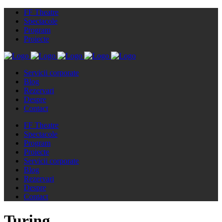
FF Theatre
Spectacole
Program
Proiecte
Servicii corporate
Blog
Rezervari
Despre
Contact
FF Theatre
Spectacole
Program
Proiecte
Servicii corporate
Blog
Rezervari
Despre
Contact
Turing