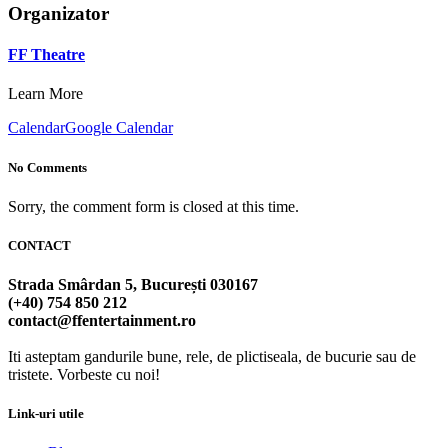
Organizator
FF Theatre
Learn More
Calendar
Google Calendar
No Comments
Sorry, the comment form is closed at this time.
CONTACT
Strada Smârdan 5, București 030167
(+40) 754 850 212
contact@ffentertainment.ro
Iti asteptam gandurile bune, rele, de plictiseala, de bucurie sau de
tristete. Vorbeste cu noi!
Link-uri utile