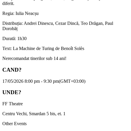
diferit.
Regia: Iulia Neacșu
Distribuția: Andrei Dinescu, Cezar Dincă, Teo Drăgan, Paul
Dorobăț
Durată: 1h30
Text: La Machine de Turing de Benoît Solès
Nerecomandat tinerilor sub 14 ani!
CAND?
17/05/2026 8:00 pm - 9:30 pm
(GMT+03:00)
UNDE?
FF Theatre
Centru Vechi, Smardan 5 bis, et. 1
Other Events