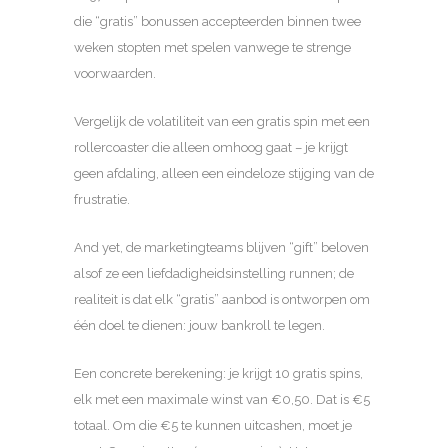
die “gratis” bonussen accepteerden binnen twee
weken stopten met spelen vanwege te strenge
voorwaarden.
Vergelijk de volatiliteit van een gratis spin met een
rollercoaster die alleen omhoog gaat – je krijgt
geen afdaling, alleen een eindeloze stijging van de
frustratie.
And yet, de marketingteams blijven “gift” beloven
alsof ze een liefdadigheidsinstelling runnen; de
realiteit is dat elk “gratis” aanbod is ontworpen om
één doel te dienen: jouw bankroll te legen.
Een concrete berekening: je krijgt 10 gratis spins,
elk met een maximale winst van €0,50. Dat is €5
totaal. Om die €5 te kunnen uitcashen, moet je