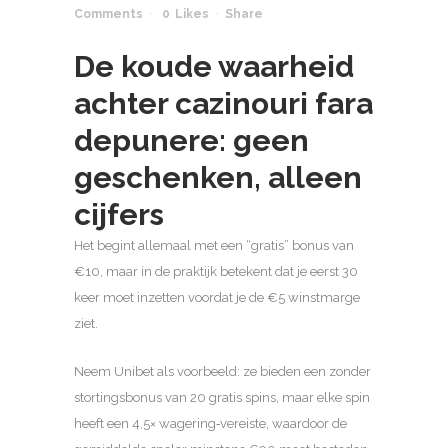
Comments
0
Likes
Share
De koude waarheid
achter cazinouri fara
depunere: geen
geschenken, alleen
cijfers
Het begint allemaal met een “gratis” bonus van
€10, maar in de praktijk betekent dat je eerst 30
keer moet inzetten voordat je de €5 winstmarge
ziet.
Neem Unibet als voorbeeld: ze bieden een zonder
stortingsbonus van 20 gratis spins, maar elke spin
heeft een 4,5× wagering‑vereiste, waardoor de