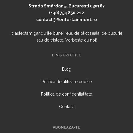
Strada Smârdan 5, București 030167
(+40) 754 850 212
contact@ffentertainment.ro
Iti asteptam gandurile bune, rele, de plictiseala, de bucurie
sau de tristete. Vorbeste cu noi!
LINK-URI UTILE
Blog
Politica de utilizare cookie
Politica de confidentialitate
Contact
ABONEAZA-TE