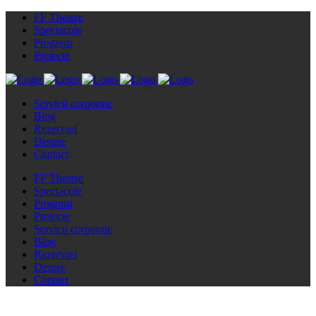
FF Theatre
Spectacole
Program
Proiecte
Servicii corporate
Blog
Rezervari
Despre
Contact
FF Theatre
Spectacole
Program
Proiecte
Servicii corporate
Blog
Rezervari
Despre
Contact