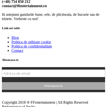
(+40) 754 850 212
contact@ffentertainment.ro
Iti asteptam gandurile bune, rele, de plictiseala, de bucurie sau de
tristete. Vorbeste cu noi!
Link-uri utile
Blog
Politica de utilizare cookie
Politica de confidentialitate
Contact
Aboneaza-te
Copyright 2018 ® FFentertainment | All Rights Reserved
Performance of Itecho