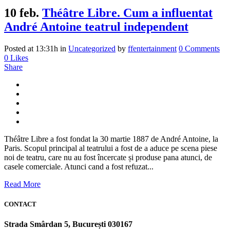
10 feb.
Théâtre Libre. Cum a influentat
André Antoine teatrul independent
Posted at 13:31h
in
Uncategorized
by
ffentertainment
0 Comments
0
Likes
Share
Théâtre Libre a fost fondat la 30 martie 1887 de André Antoine, la
Paris. Scopul principal al teatrului a fost de a aduce pe scena piese
noi de teatru, care nu au fost încercate și produse pana atunci, de
casele comerciale. Atunci cand a fost refuzat...
Read More
CONTACT
Strada Smârdan 5, București 030167