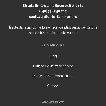
Strada Smârdan 5, București 030167
(+40) 754 850 212
contact@ffentertainment.ro
Iti asteptam gandurile bune, rele, de plictiseala, de bucurie
sau de tristete. Vorbeste cu noi!
LINK-URI UTILE
Blog
Politica de utilizare cookie
Politica de confidentialitate
Contact
ABONEAZA-TE