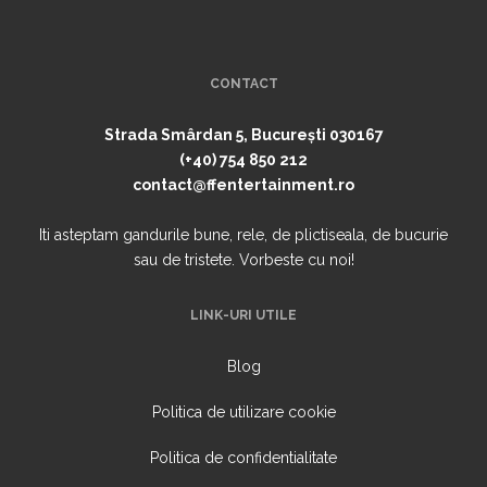
CONTACT
Strada Smârdan 5, București 030167
(+40) 754 850 212
contact@ffentertainment.ro
Iti asteptam gandurile bune, rele, de plictiseala, de bucurie
sau de tristete. Vorbeste cu noi!
LINK-URI UTILE
Blog
Politica de utilizare cookie
Politica de confidentialitate