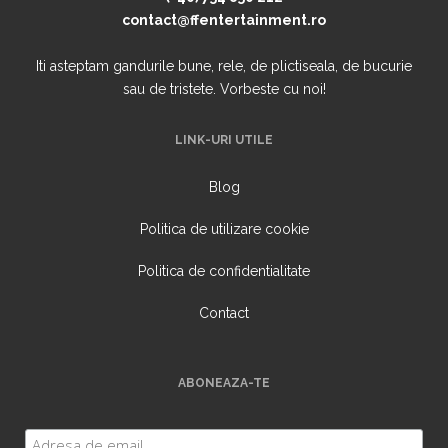
contact@ffentertainment.ro
Iti asteptam gandurile bune, rele, de plictiseala, de bucurie
sau de tristete. Vorbeste cu noi!
LINK-URI UTILE
Blog
Politica de utilizare cookie
Politica de confidentialitate
Contact
ABONEAZA-TE