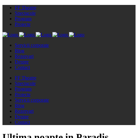
FF Theatre
Spectacole
Program
Proiecte
Servicii corporate
Blog
Rezervari
Despre
Contact
FF Theatre
Spectacole
Program
Proiecte
Servicii corporate
Blog
Rezervari
Despre
Contact
Ultima noapte in Paradis