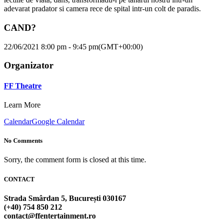
adevarat pradator si camera rece de spital intr-un colt de paradis.
CAND?
22/06/2021 8:00 pm - 9:45 pm
(GMT+00:00)
Organizator
FF Theatre
Learn More
Calendar
Google Calendar
No Comments
Sorry, the comment form is closed at this time.
CONTACT
Strada Smârdan 5, București 030167
(+40) 754 850 212
contact@ffentertainment.ro