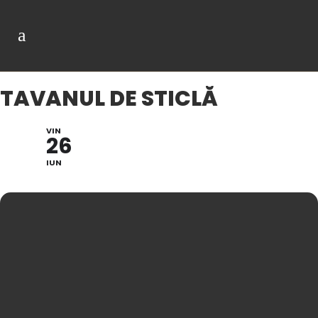
TAVANUL DE STICLĂ
VIN
26
IUN