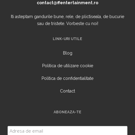
contact@ffentertainment.ro
Iti asteptam gandurile bune, rele, de plictiseala, de bucurie
sau de tristete. Vorbeste cu noi!
LINK-URI UTILE
Blog
Politica de utilizare cookie
Politica de confidentialitate
Contact
ABONEAZA-TE