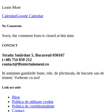
Learn More
Calendar
Google Calendar
No Comments
Sorry, the comment form is closed at this time.
CONTACT
Strada Smârdan 5, București 030167
(+40) 754 850 212
contact@ffentertainment.ro
Iti asteptam gandurile bune, rele, de plictiseala, de bucurie sau de
tristete. Vorbeste cu noi!
Link-uri utile
Blog
Politica de utilizare cookie
Politica de confidentialitate
Contact