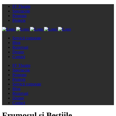
FF Theatre
Spectacole
Program
Proiecte
Servicii corporate
Blog
Rezervari
Despre
Contact
FF Theatre
Spectacole
Program
Proiecte
Servicii corporate
Blog
Rezervari
Despre
Contact
Frumosul și Bestiile