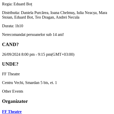
Regia: Eduard Boț
Distributia: Daniela Purcărea, Ioana Chelmuș, Iulia Neacșu, Mara
Stoian, Eduard Bot, Teo Dragan, Andrei Necula
Durata: 1h10
Nerecomandat persoanelor sub 14 ani!
CAND?
26/09/2024 8:00 pm - 9:15 pm
(GMT+03:00)
UNDE?
FF Theatre
Centru Vechi, Smardan 5 bis, et. 1
Other Events
Organizator
FF Theatre