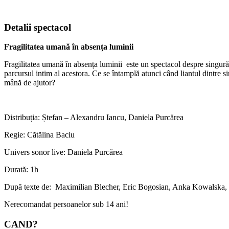
Detalii spectacol
Fragilitatea umană în absența luminii
Fragilitatea umană în absența luminii este un spectacol despre singură
parcursul intim al acestora. Ce se întamplă atunci când liantul dintre si
mână de ajutor?
Distribuția: Ștefan – Alexandru Iancu, Daniela Purcărea
Regie: Cătălina Baciu
Univers sonor live: Daniela Purcărea
Durată: 1h
După texte de: Maximilian Blecher, Eric Bogosian, Anka Kowalska, 
Nerecomandat persoanelor sub 14 ani!
CAND?