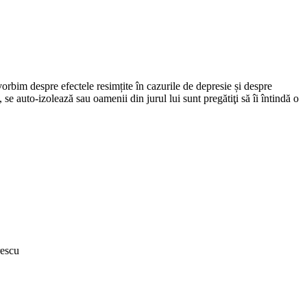
rbim despre efectele resimțite în cazurile de depresie și despre
 se auto-izolează sau oamenii din jurul lui sunt pregătiţi să îi întindă o
rescu