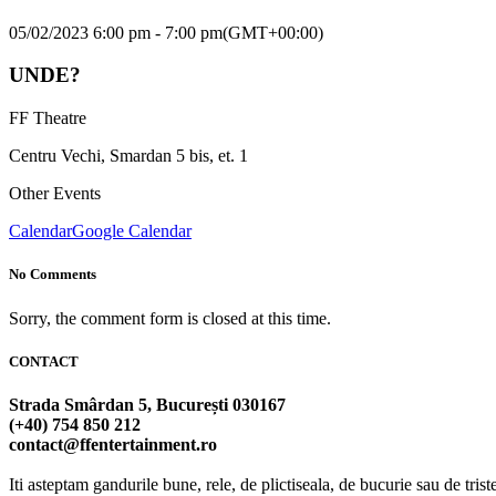
05/02/2023 6:00 pm - 7:00 pm
(GMT+00:00)
UNDE?
FF Theatre
Centru Vechi, Smardan 5 bis, et. 1
Other Events
Calendar
Google Calendar
No Comments
Sorry, the comment form is closed at this time.
CONTACT
Strada Smârdan 5, București 030167
(+40) 754 850 212
contact@ffentertainment.ro
Iti asteptam gandurile bune, rele, de plictiseala, de bucurie sau de trist