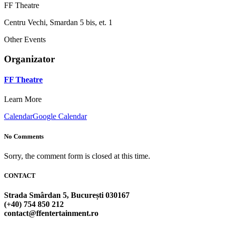
FF Theatre
Centru Vechi, Smardan 5 bis, et. 1
Other Events
Organizator
FF Theatre
Learn More
Calendar
Google Calendar
No Comments
Sorry, the comment form is closed at this time.
CONTACT
Strada Smârdan 5, București 030167
(+40) 754 850 212
contact@ffentertainment.ro