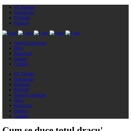
FF Theatre
Spectacole
Program
Proiecte
Servicii corporate
Blog
Rezervari
Despre
Contact
FF Theatre
Spectacole
Program
Proiecte
Servicii corporate
Blog
Rezervari
Despre
Contact
Cum se duce totul dracu'