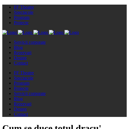
FF Theatre
Spectacole
Program
Proiecte
Servicii corporate
Blog
Rezervari
Despre
Contact
FF Theatre
Spectacole
Program
Proiecte
Servicii corporate
Blog
Rezervari
Despre
Contact
Cum se duce totul dracu'