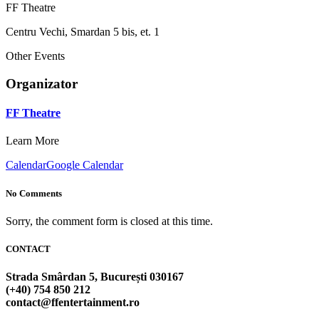
FF Theatre
Centru Vechi, Smardan 5 bis, et. 1
Other Events
Organizator
FF Theatre
Learn More
Calendar
Google Calendar
No Comments
Sorry, the comment form is closed at this time.
CONTACT
Strada Smârdan 5, București 030167
(+40) 754 850 212
contact@ffentertainment.ro