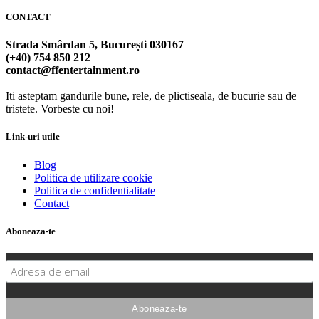
CONTACT
Strada Smârdan 5, București 030167
(+40) 754 850 212
contact@ffentertainment.ro
Iti asteptam gandurile bune, rele, de plictiseala, de bucurie sau de
tristete. Vorbeste cu noi!
Link-uri utile
Blog
Politica de utilizare cookie
Politica de confidentialitate
Contact
Aboneaza-te