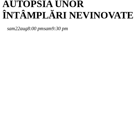
AUTOPSIA UNOR
ÎNTÂMPLĂRI NEVINOVATE
sam
22
aug
8:00 pm
sam
9:30 pm