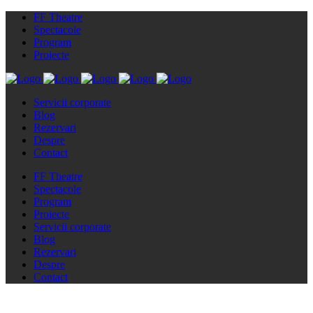
FF Theatre
Spectacole
Program
Proiecte
Servicii corporate
Blog
Rezervari
Despre
Contact
FF Theatre
Spectacole
Program
Proiecte
Servicii corporate
Blog
Rezervari
Despre
Contact