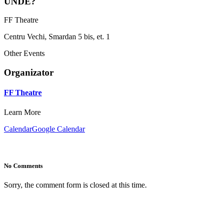
UNDE?
FF Theatre
Centru Vechi, Smardan 5 bis, et. 1
Other Events
Organizator
FF Theatre
Learn More
Calendar
Google Calendar
No Comments
Sorry, the comment form is closed at this time.