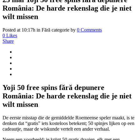
România: De harde rekenslag die je niet
wilt missen
Posted at 10:17h
in Fără categorie
by
0 Comments
0
Likes
Share
Yoji 50 free spins fără depunere
România: De harde rekenslag die je niet
wilt missen
De eerste misstap die de gemiddelde Roemeense speler maakt, is te
denken dat “gratis” iets kosteloos betekent; 50 spinjes lijken op een
cadeautje, maar de wiskunde vertelt een ander verhaal.
Neem een voorbeeld: je krijgt 50 gratis draaien, elk met een