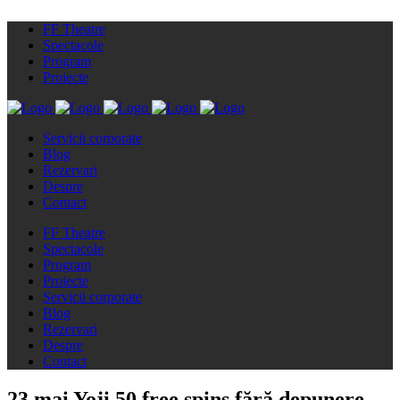
FF Theatre
Spectacole
Program
Proiecte
Servicii corporate
Blog
Rezervari
Despre
Contact
FF Theatre
Spectacole
Program
Proiecte
Servicii corporate
Blog
Rezervari
Despre
Contact
23 mai
Yoji 50 free spins fără depunere