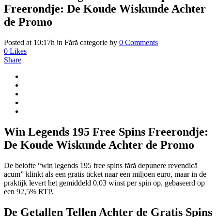
Freerondje: De Koude Wiskunde Achter
de Promo
Posted at 10:17h
in Fără categorie
by
0 Comments
0
Likes
Share
Win Legends 195 Free Spins Freerondje:
De Koude Wiskunde Achter de Promo
De belofte “win legends 195 free spins fără depunere revendică
acum” klinkt als een gratis ticket naar een miljoen euro, maar in de
praktijk levert het gemiddeld 0,03 winst per spin op, gebaseerd op
een 92,5% RTP.
De Getallen Tellen Achter de Gratis Spins