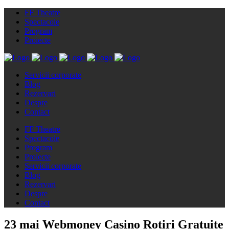
FF Theatre
Spectacole
Program
Proiecte
Servicii corporate
Blog
Rezervari
Despre
Contact
FF Theatre
Spectacole
Program
Proiecte
Servicii corporate
Blog
Rezervari
Despre
Contact
23 mai
Webmoney Casino Rotiri Gratuite