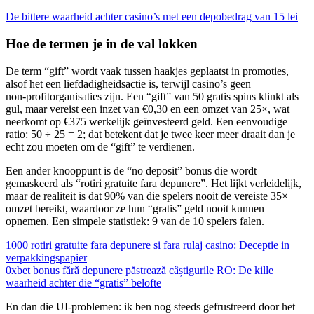
De bittere waarheid achter casino’s met een depobedrag van 15 lei
Hoe de termen je in de val lokken
De term “gift” wordt vaak tussen haakjes geplaatst in promoties,
alsof het een liefdadigheidsactie is, terwijl casino’s geen
non‑profitorganisaties zijn. Een “gift” van 50 gratis spins klinkt als
gul, maar vereist een inzet van €0,30 en een omzet van 25×, wat
neerkomt op €375 werkelijk geïnvesteerd geld. Een eenvoudige
ratio: 50 ÷ 25 = 2; dat betekent dat je twee keer meer draait dan je
echt zou moeten om de “gift” te verdienen.
Een ander knooppunt is de “no deposit” bonus die wordt
gemaskeerd als “rotiri gratuite fara depunere”. Het lijkt verleidelijk,
maar de realiteit is dat 90% van die spelers nooit de vereiste 35×
omzet bereikt, waardoor ze hun “gratis” geld nooit kunnen
opnemen. Een simpele statistiek: 9 van de 10 spelers falen.
1000 rotiri gratuite fara depunere si fara rulaj casino: Deceptie in
verpakkingspapier
0xbet bonus fără depunere păstrează câștigurile RO: De kille
waarheid achter die “gratis” belofte
En dan die UI‑problemen: ik ben nog steeds gefrustreerd door het