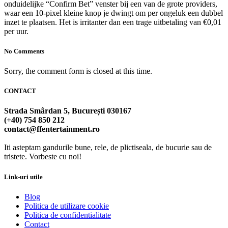
onduidelijke “Confirm Bet” venster bij een van de grote providers,
waar een 10‑pixel kleine knop je dwingt om per ongeluk een dubbel
inzet te plaatsen. Het is irritanter dan een trage uitbetaling van €0,01
per uur.
No Comments
Sorry, the comment form is closed at this time.
CONTACT
Strada Smârdan 5, București 030167
(+40) 754 850 212
contact@ffentertainment.ro
Iti asteptam gandurile bune, rele, de plictiseala, de bucurie sau de
tristete. Vorbeste cu noi!
Link-uri utile
Blog
Politica de utilizare cookie
Politica de confidentialitate
Contact