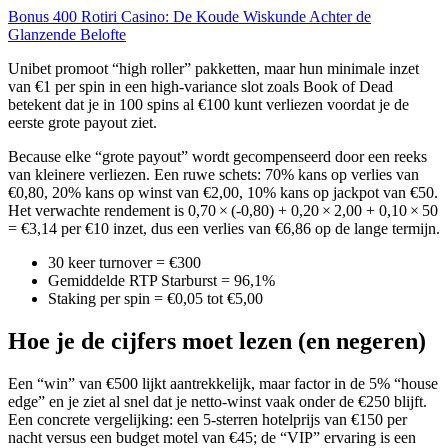
Bonus 400 Rotiri Casino: De Koude Wiskunde Achter de
Glanzende Belofte
Unibet promoot “high roller” pakketten, maar hun minimale inzet
van €1 per spin in een high‑variance slot zoals Book of Dead
betekent dat je in 100 spins al €100 kunt verliezen voordat je de
eerste grote payout ziet.
Because elke “grote payout” wordt gecompenseerd door een reeks
van kleinere verliezen. Een ruwe schets: 70% kans op verlies van
€0,80, 20% kans op winst van €2,00, 10% kans op jackpot van €50.
Het verwachte rendement is 0,70 × (-0,80) + 0,20 × 2,00 + 0,10 × 50
= €3,14 per €10 inzet, dus een verlies van €6,86 op de lange termijn.
30 keer turnover = €300
Gemiddelde RTP Starburst = 96,1%
Staking per spin = €0,05 tot €5,00
Hoe je de cijfers moet lezen (en negeren)
Een “win” van €500 lijkt aantrekkelijk, maar factor in de 5% “house
edge” en je ziet al snel dat je netto‑winst vaak onder de €250 blijft.
Een concrete vergelijking: een 5‑sterren hotelprijs van €150 per
nacht versus een budget motel van €45; de “VIP” ervaring is een