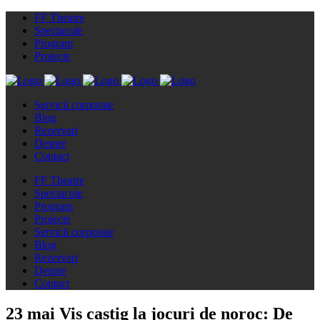
FF Theatre
Spectacole
Program
Proiecte
Servicii corporate
Blog
Rezervari
Despre
Contact
FF Theatre
Spectacole
Program
Proiecte
Servicii corporate
Blog
Rezervari
Despre
Contact
23 mai
Vis castig la jocuri de noroc: De