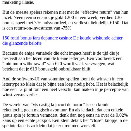
marketing‑illusie.
But de meeste spelers rekenen niet met de “effective return” van hun
inzet. Neem een scenario: je gokt €200 in een week, verdien €30
bonus, speel met 3 % huisvoordeel, en verliest uiteindelijk €150. Dat
is een return‑on‑investment van -75%.
150 rotiri bonus fara depunere casino: De koude wiskunde achter
die glanzende belofte
Because de enige variabele die echt impact heeft is de tijd die je
besteedt aan het lezen van de kleine lettertjes. Een voorbeeld: een
“minimum withdrawal” van €20 wordt vaak verzwegen, wat
betekent dat je €19 bonusgeld onbruikbaar blijft.
And de software-UI van sommige spellen toont de winsten in een
lettertype zo klein dat je bijna een loep nodig hebt. Het is belachelijk
hoe een 12‑punt font een heel verschil kan maken in je perceptie van
winst versus verlies.
De wereld van “vis castig la jocuri de noroc” is een koude
rekentocht, geen magisch avontuur. En als je dacht dat een enkele
gratis spin je fortuin verandert, denk dan nog eens na over de 0,02%
kans op een echte jackpot. Een klein detail: het “close”‑knopje in de
spelinterface is zo klein dat je er uren mee worstelt.