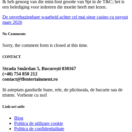
Ik heb genoeg van die mini‑font grootte van 9pt in de T&C; het is
een belediging voor iedereen die moeite heeft met lezen.
De onverbazingbare waarheid achter cel mai sigur casino cu payout
mare 2026
No Comments
Sorry, the comment form is closed at this time.
CONTACT
Strada Smârdan 5, București 030167
(+40) 754 850 212
contact@ffentertainment.ro
Iti asteptam gandurile bune, rele, de plictiseala, de bucurie sau de
tristete. Vorbeste cu noi!
Link-uri utile
Blog
Politica de utilizare cookie
Politica de confidentialitate