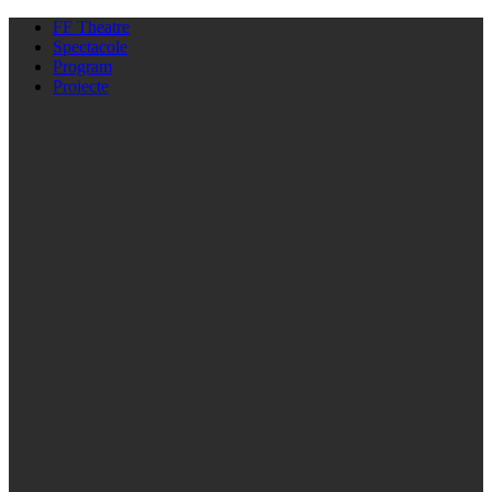
FF Theatre
Spectacole
Program
Proiecte