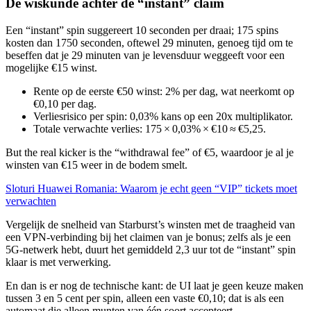
De wiskunde achter de “instant” claim
Een “instant” spin suggereert 10 seconden per draai; 175 spins
kosten dan 1750 seconden, oftewel 29 minuten, genoeg tijd om te
beseffen dat je 29 minuten van je levensduur weggeeft voor een
mogelijke €15 winst.
Rente op de eerste €50 winst: 2% per dag, wat neerkomt op
€0,10 per dag.
Verliesrisico per spin: 0,03% kans op een 20x multiplikator.
Totale verwachte verlies: 175 × 0,03% × €10 ≈ €5,25.
But the real kicker is the “withdrawal fee” of €5, waardoor je al je
winsten van €15 weer in de bodem smelt.
Sloturi Huawei Romania: Waarom je echt geen “VIP” tickets moet
verwachten
Vergelijk de snelheid van Starburst’s winsten met de traagheid van
een VPN-verbinding bij het claimen van je bonus; zelfs als je een
5G-netwerk hebt, duurt het gemiddeld 2,3 uur tot de “instant” spin
klaar is met verwerking.
En dan is er nog de technische kant: de UI laat je geen keuze maken
tussen 3 en 5 cent per spin, alleen een vaste €0,10; dat is als een
automaat die alleen munten van één soort accepteert.