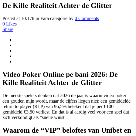
De Kille Realiteit Achter de Glitter
Posted at 10:17h
in Fără categorie
by
0 Comments
0
Likes
Share
Video Poker Online pe bani 2026: De
Kille Realiteit Achter de Glitter
De meeste spelers denken dat 2026 de jaar is waarin video poker
een gouden mijn wordt, maar de cijfers liegen niet: een gemiddelde
return to player (RTP) van 96,5% betekent dat je per €100
gemiddeld €3,50 verliest. En dat is al aardig veel voor een spel dat
zich verkondigt als “snelle winst”.
Waarom de “VIP” beloftes van Unibet en