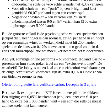
ondoordachte splits de verwachte waarde met 4,3% verlagen.
Voor‑uit schuiven – een “push” bij een 9‑high hand kost
gemiddeld €0,07 per hand tegen een correct spel.
Negeer de “paytable” – een verschil van 2% in de
uitbetalingstabel tussen 9/6 en 9/7 variant kan €150 extra
opbrengen over 5 000 handen.
But de grootste valkuil is de psychologische val: een speler ziet een
jackpot die 5 keer hoger is dan normaal, zet €5 per hand in en hoopt
op een eenmalige winst. In werkelijkheid moet hij 250 handen
spelen om de kans van 0,12% te evenaren – een getal zo klein dat
zelfs een muizenpopulatie het moeilijker heeft om het te doorbreken.
And yet, sommige online platforms – bijvoorbeeld Holland Casino –
presenteren hun video poker‑tabel als een “exclusieve lounge”. De
waarheid? De lobby is net zo kaal als een ziekenhuiswachtkamer, en
de enige “exclusieve” voordelen zijn de extra 0,1% RTP die ze via
een tijdelijke promo geven.
Oferte rotiri gratuite fara verificare casino: Deceptie in 3 cijfers
Because elk extra procent in RTP is een bittere pil om te slikken.
Een stijging van 0,05% betekent dat je bij een inzet van €10 per
hand €5 extra per 1 000 handen wint – een som die zelfs de meest
zuinige speler niet kan negeren.