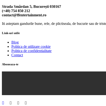
Strada Smârdan 5, București 030167
(+40) 754 850 212
contact@ffentertainment.ro
Iti asteptam gandurile bune, rele, de plictiseala, de bucurie sau de trist
Link-uri utile
Blog
Politica de utilizare cookie
Politica de confidentialitate
Contact
Aboneaza-te