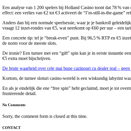
Een analyse van 1 200 spelers bij Holland Casino toont dat 78 % van 
effect: een verlies van €2 tot €3 activeert de “I’m‑still‑in‑the‑game” r
Anders dan bij een normale speelsessie, waar je je bankroll geleidelij
vraagt 12 inzet‑rondes van €5, wat neerkomt op €60 per uur – een tarie
Een concrete tip: tel je “break‑even” punt. Bij 96,5 % RTP en €5 inze
de norm voor de meeste slots.
De ironie? Een turnee met een “gift” spin kan je in eerste instantie ee
€5 extra moet bijschrijven.
De brute waarheid over cele mai bune cazinouri cu dealer real – geen gli
Kortom, de turnee sloturi casino‑wereld is een wiskundig labyrint waa
En als je eindelijk die ene “free spin” hebt geclaimd, moet je tot ov
frustrerende detail.
No Comments
Sorry, the comment form is closed at this time.
CONTACT