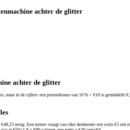
enmachine achter de glitter
ine achter de glitter
rs, maar in de cijfers: een promobonus van 10 % + €10 is gemiddeld 0,5 
les
 €48,25 terug. Een turnee vraagt van elke deelnemer een extra €5 om me
r zou je €50×1,8 = €90 winnen, een netto + €40 verschil.