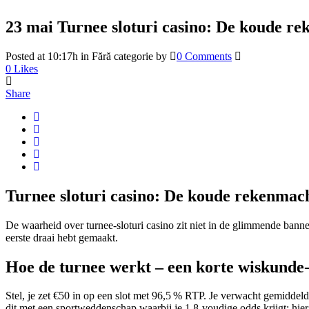
23 mai
Turnee sloturi casino: De koude rek
Posted at 10:17h
in Fără categorie
by
0 Comments
0
Likes
Share
Turnee sloturi casino: De koude rekenmach
De waarheid over turnee‑sloturi casino zit niet in de glimmende banne
eerste draai hebt gemaakt.
Hoe de turnee werkt – een korte wiskunde‑
Stel, je zet €50 in op een slot met 96,5 % RTP. Je verwacht gemiddeld
dit met een sportweddenschap waarbij je 1,8‑voudige odds krijgt; hie