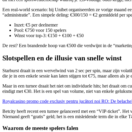
Een real‑world scenario: bij Unibet organiseerden ze vorige maand e
“administratie”. Een simpele deling: €300/150 = €2 gemiddeld per spele
Inzet: €5 per deelnemer
Pool: €750 voor 150 spelers
Winst voor top‑3: €150 + €100 + €50
De rest? Een brandende hoop van €500 die verdwijnt in de “marketing
Slotspellen en de illusie van snelle winst
Starburst draait in een wervelwind van 2 sec per spin, maar zijn vola
die je in een enkele sessie kan laten stijgen tot €75, maar alleen als je 
Maar in een turnee draait het niet om individuele hits; het draait om c
eindigt met €30. Het is een spel van volume, niet van enkele geluks
Royalcasino promo code exclusiv pentru jucători noi RO: De belachelij
Betcity heeft recent een turnee gelanceerd met een “VIP‑ticket”. Het 
Niemand geeft “gratis” geld; het is een misleidende term die in elke T
Waarom de meeste spelers falen