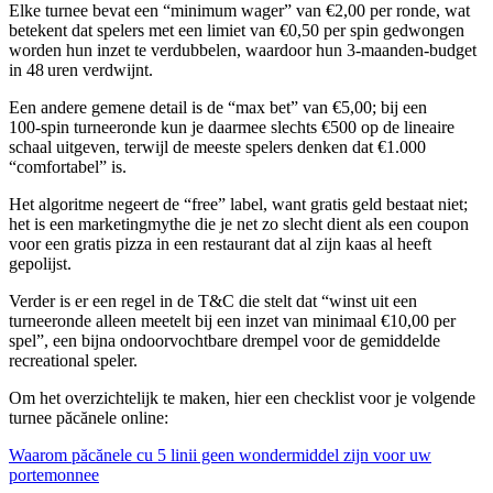
Elke turnee bevat een “minimum wager” van €2,00 per ronde, wat
betekent dat spelers met een limiet van €0,50 per spin gedwongen
worden hun inzet te verdubbelen, waardoor hun 3‑maanden‑budget
in 48 uren verdwijnt.
Een andere gemene detail is de “max bet” van €5,00; bij een
100‑spin turneeronde kun je daarmee slechts €500 op de lineaire
schaal uitgeven, terwijl de meeste spelers denken dat €1.000
“comfortabel” is.
Het algoritme negeert de “free” label, want gratis geld bestaat niet;
het is een marketingmythe die je net zo slecht dient als een coupon
voor een gratis pizza in een restaurant dat al zijn kaas al heeft
gepolijst.
Verder is er een regel in de T&C die stelt dat “winst uit een
turneeronde alleen meetelt bij een inzet van minimaal €10,00 per
spel”, een bijna ondoorvochtbare drempel voor de gemiddelde
recreational speler.
Om het overzichtelijk te maken, hier een checklist voor je volgende
turnee păcănele online:
Waarom păcănele cu 5 linii geen wondermiddel zijn voor uw
portemonnee