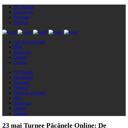
FF Theatre
Spectacole
Program
Proiecte
Servicii corporate
Blog
Rezervari
Despre
Contact
FF Theatre
Spectacole
Program
Proiecte
Servicii corporate
Blog
Rezervari
Despre
Contact
23 mai
Turnee Păcănele Online: De