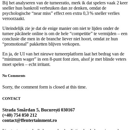
Bij het analyseren van de turneeratio, merk ik dat spelers vaak 2 keer
sneller hun bankroll verbruiken dan ze denken, omdat de
psychologische “near miss” effect een extra 0,3 % sneller verlies
veroorzaakt.
Uiteindelijk zie je dat de enige manier om niet te lijden onder de
turnee păcănele online is om de hele “competitie” te vermijden – een
conclusie die men in de branche liever niet hoort, omdat ze hun
“promotional” pakketten blijven verkopen.
En ja, de UI van het nieuwe turneerplatform laat het bedrag van de
“minimum wager” in een 8‑punt font zien, alsof je met blinde veters
moet spelen – echt irritant.
No Comments
Sorry, the comment form is closed at this time.
CONTACT
Strada Smârdan 5, București 030167
(+40) 754 850 212
contact@ffentertainment.ro