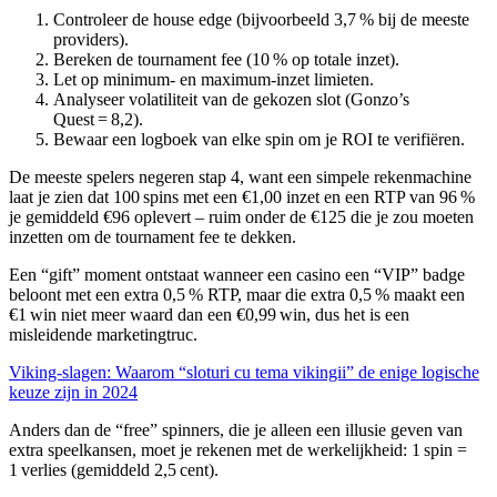
Controleer de house edge (bijvoorbeeld 3,7 % bij de meeste
providers).
Bereken de tournament fee (10 % op totale inzet).
Let op minimum‑ en maximum‑inzet limieten.
Analyseer volatiliteit van de gekozen slot (Gonzo’s
Quest = 8,2).
Bewaar een logboek van elke spin om je ROI te verifiëren.
De meeste spelers negeren stap 4, want een simpele rekenmachine
laat je zien dat 100 spins met een €1,00 inzet en een RTP van 96 %
je gemiddeld €96 oplevert – ruim onder de €125 die je zou moeten
inzetten om de tournament fee te dekken.
Een “gift” moment ontstaat wanneer een casino een “VIP” badge
beloont met een extra 0,5 % RTP, maar die extra 0,5 % maakt een
€1 win niet meer waard dan een €0,99 win, dus het is een
misleidende marketingtruc.
Viking-slagen: Waarom “sloturi cu tema vikingii” de enige logische
keuze zijn in 2024
Anders dan de “free” spinners, die je alleen een illusie geven van
extra speelkansen, moet je rekenen met de werkelijkheid: 1 spin =
1 verlies (gemiddeld 2,5 cent).