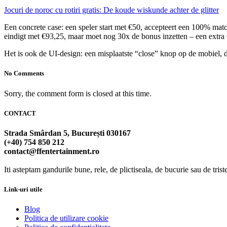
Jocuri de noroc cu rotiri gratis: De koude wiskunde achter de glitter
Een concrete case: een speler start met €50, accepteert een 100% mat
eindigt met €93,25, maar moet nog 30x de bonus inzetten – een extra 
Het is ook de UI‑design: een misplaatste “close” knop op de mobiel, d
No Comments
Sorry, the comment form is closed at this time.
CONTACT
Strada Smârdan 5, București 030167
(+40) 754 850 212
contact@ffentertainment.ro
Iti asteptam gandurile bune, rele, de plictiseala, de bucurie sau de trist
Link-uri utile
Blog
Politica de utilizare cookie