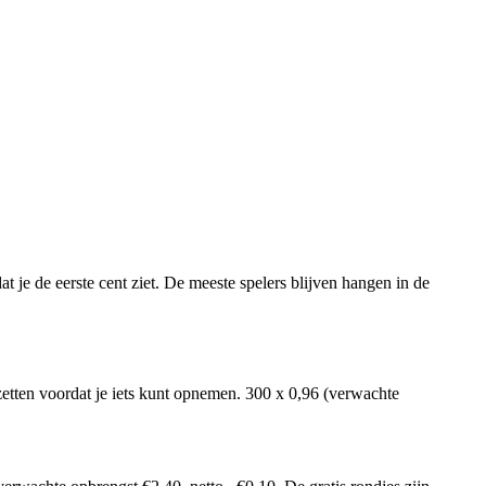
 je de eerste cent ziet. De meeste spelers blijven hangen in de
zetten voordat je iets kunt opnemen. 300 x 0,96 (verwachte