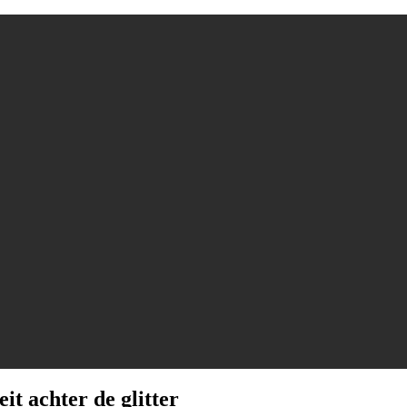
eit achter de glitter