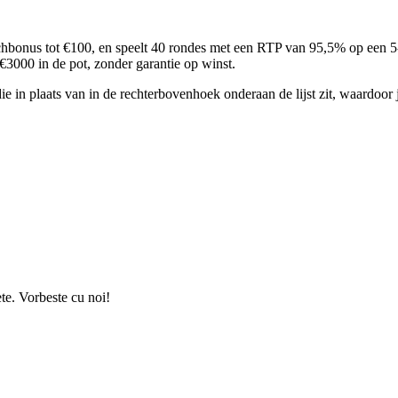
chbonus tot €100, en speelt 40 rondes met een RTP van 95,5% op een 5‑
€3000 in de pot, zonder garantie op winst.
ie in plaats van in de rechterbovenhoek onderaan de lijst zit, waardoor
ete. Vorbeste cu noi!