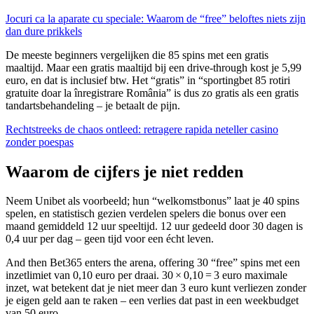
Jocuri ca la aparate cu speciale: Waarom de “free” beloftes niets zijn
dan dure prikkels
De meeste beginners vergelijken die 85 spins met een gratis
maaltijd. Maar een gratis maaltijd bij een drive‑through kost je 5,99
euro, en dat is inclusief btw. Het “gratis” in “sportingbet 85 rotiri
gratuite doar la înregistrare România” is dus zo gratis als een gratis
tandartsbehandeling – je betaalt de pijn.
Rechtstreeks de chaos ontleed: retragere rapida neteller casino
zonder poespas
Waarom de cijfers je niet redden
Neem Unibet als voorbeeld; hun “welkomstbonus” laat je 40 spins
spelen, en statistisch gezien verdelen spelers die bonus over een
maand gemiddeld 12 uur speeltijd. 12 uur gedeeld door 30 dagen is
0,4 uur per dag – geen tijd voor een écht leven.
And then Bet365 enters the arena, offering 30 “free” spins met een
inzetlimiet van 0,10 euro per draai. 30 × 0,10 = 3 euro maximale
inzet, wat betekent dat je niet meer dan 3 euro kunt verliezen zonder
je eigen geld aan te raken – een verlies dat past in een weekbudget
van 50 euro.