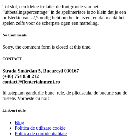
Tot slot, een kleine irritatie: de fontgrootte van het
“uitbetalingspercentage” in de spelinterface is zo klein dat je een
brilsterkte van -2,5 nodig hebt om het te lezen, en dat maakt het
spelen zelfs voor de scherpste ogen een marteling.
No Comments
Sorry, the comment form is closed at this time.
CONTACT
Strada Smârdan 5, București 030167
(+40) 754 850 212
contact@ffentertainment.ro
Iti asteptam gandurile bune, rele, de plictiseala, de bucurie sau de
tristete. Vorbeste cu noi!
Link-uri utile
Blog
Politica de utilizare cookie
Politica de confidentialitate