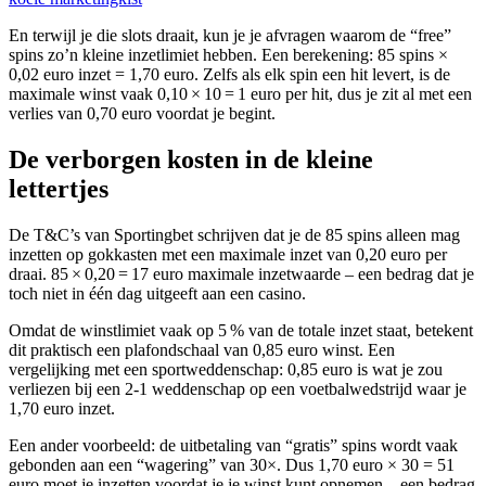
En terwijl je die slots draait, kun je je afvragen waarom de “free”
spins zo’n kleine inzetlimiet hebben. Een berekening: 85 spins ×
0,02 euro inzet = 1,70 euro. Zelfs als elk spin een hit levert, is de
maximale winst vaak 0,10 × 10 = 1 euro per hit, dus je zit al met een
verlies van 0,70 euro voordat je begint.
De verborgen kosten in de kleine
lettertjes
De T&C’s van Sportingbet schrijven dat je de 85 spins alleen mag
inzetten op gokkasten met een maximale inzet van 0,20 euro per
draai. 85 × 0,20 = 17 euro maximale inzetwaarde – een bedrag dat je
toch niet in één dag uitgeeft aan een casino.
Omdat de winstlimiet vaak op 5 % van de totale inzet staat, betekent
dit praktisch een plafondschaal van 0,85 euro winst. Een
vergelijking met een sportweddenschap: 0,85 euro is wat je zou
verliezen bij een 2‑1 weddenschap op een voetbalwedstrijd waar je
1,70 euro inzet.
Een ander voorbeeld: de uitbetaling van “gratis” spins wordt vaak
gebonden aan een “wagering” van 30×. Dus 1,70 euro × 30 = 51
euro moet je inzetten voordat je je winst kunt opnemen – een bedrag