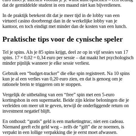
dat de gemiddelde student in een maand niet kan bijverdienen.
In de praktijk betekent dit dat je meer tijd in de lobby van een
virtueel casino doorbrengt dan in de werkelijke lobby van je
kantoor, en toch eindigt met minder dan de kosten van een lunch.
Praktische tips voor de cynische speler
Tel je spins. Als je 85 spins krijgt, deel ze op in vijf sessies van 17
spins. 17 × 0,02 = 0,34 euro per sessie – dat maakt het psychologisch
minder pijnlijk wanneer je elke sessie verliest.
Gebruik een “budget‑tracker” die elke spin registreert. Na 10 spins
kun je al een verlies van 0,20 euro zien, en dat is genoeg om je
rationele brein te triggeren om te stoppen.
Vergelijk de uitbetaling van een “free” spin met een 5‑euro
kortingsbon in een supermarkt. Beide zijn kleine beloningen die je
verleiden om meer uit te geven, terwijl de onderliggende return on
investment negatief blijft.
En onthoud: “gratis” geld is een marketingtruc, niet een cadeau.
Niemand geeft echt geld weg – zelfs de “gift” die ze noemen, is
verpakt in een lollige verpakking die je eerst moet afwassen.