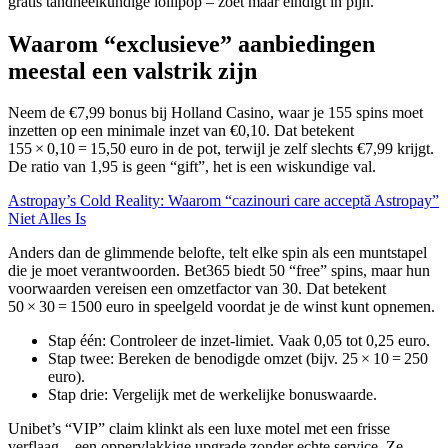
gratis tandheelkundige lollipop – zoet maar eindigt in pijn.
Waarom “exclusieve” aanbiedingen
meestal een valstrik zijn
Neem de €7,99 bonus bij Holland Casino, waar je 155 spins moet
inzetten op een minimale inzet van €0,10. Dat betekent
155 × 0,10 = 15,50 euro in de pot, terwijl je zelf slechts €7,99 krijgt.
De ratio van 1,95 is geen “gift”, het is een wiskundige val.
Astropay’s Cold Reality: Waarom “cazinouri care acceptă Astropay”
Niet Alles Is
Anders dan de glimmende belofte, telt elke spin als een muntstapel
die je moet verantwoorden. Bet365 biedt 50 “free” spins, maar hun
voorwaarden vereisen een omzetfactor van 30. Dat betekent
50 × 30 = 1500 euro in speelgeld voordat je de winst kunt opnemen.
Stap één: Controleer de inzet‑limiet. Vaak 0,05 tot 0,25 euro.
Stap twee: Bereken de benodigde omzet (bijv. 25 × 10 = 250
euro).
Stap drie: Vergelijk met de werkelijke bonuswaarde.
Unibet’s “VIP” claim klinkt als een luxe motel met een frisse
verflaag – een oppervlakkige upgrade zonder echte service. Ze