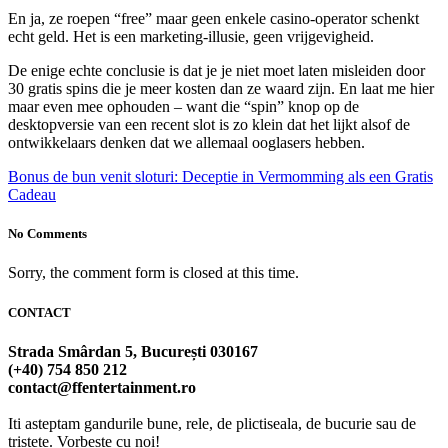
En ja, ze roepen “free” maar geen enkele casino‑operator schenkt
echt geld. Het is een marketing‑illusie, geen vrijgevigheid.
De enige echte conclusie is dat je je niet moet laten misleiden door
30 gratis spins die je meer kosten dan ze waard zijn. En laat me hier
maar even mee ophouden – want die “spin” knop op de
desktopversie van een recent slot is zo klein dat het lijkt alsof de
ontwikkelaars denken dat we allemaal ooglasers hebben.
Bonus de bun venit sloturi: Deceptie in Vermomming als een Gratis
Cadeau
No Comments
Sorry, the comment form is closed at this time.
CONTACT
Strada Smârdan 5, București 030167
(+40) 754 850 212
contact@ffentertainment.ro
Iti asteptam gandurile bune, rele, de plictiseala, de bucurie sau de
tristete. Vorbeste cu noi!