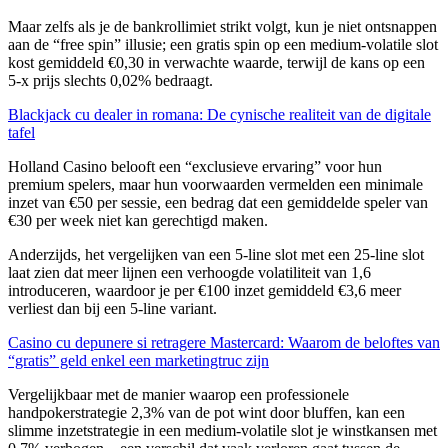
Maar zelfs als je de bankrollimiet strikt volgt, kun je niet ontsnappen
aan de “free spin” illusie; een gratis spin op een medium‑volatile slot
kost gemiddeld €0,30 in verwachte waarde, terwijl de kans op een
5‑x prijs slechts 0,02% bedraagt.
Blackjack cu dealer in romana: De cynische realiteit van de digitale
tafel
Holland Casino belooft een “exclusieve ervaring” voor hun
premium spelers, maar hun voorwaarden vermelden een minimale
inzet van €50 per sessie, een bedrag dat een gemiddelde speler van
€30 per week niet kan gerechtigd maken.
Anderzijds, het vergelijken van een 5‑line slot met een 25‑line slot
laat zien dat meer lijnen een verhoogde volatiliteit van 1,6
introduceren, waardoor je per €100 inzet gemiddeld €3,6 meer
verliest dan bij een 5‑line variant.
Casino cu depunere si retragere Mastercard: Waarom de beloftes van
“gratis” geld enkel een marketingtruc zijn
Vergelijkbaar met de manier waarop een professionele
handpokerstrategie 2,3% van de pot wint door bluffen, kan een
slimme inzetstrategie in een medium‑volatile slot je winstkansen met