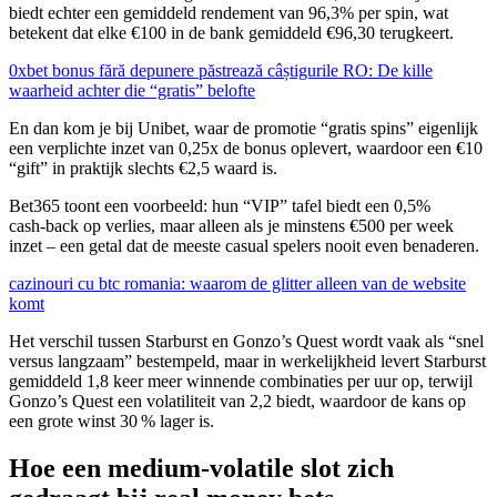
biedt echter een gemiddeld rendement van 96,3% per spin, wat
betekent dat elke €100 in de bank gemiddeld €96,30 terugkeert.
0xbet bonus fără depunere păstrează câștigurile RO: De kille
waarheid achter die “gratis” belofte
En dan kom je bij Unibet, waar de promotie “gratis spins” eigenlijk
een verplichte inzet van 0,25x de bonus oplevert, waardoor een €10
“gift” in praktijk slechts €2,5 waard is.
Bet365 toont een voorbeeld: hun “VIP” tafel biedt een 0,5%
cash‑back op verlies, maar alleen als je minstens €500 per week
inzet – een getal dat de meeste casual spelers nooit even benaderen.
cazinouri cu btc romania: waarom de glitter alleen van de website
komt
Het verschil tussen Starburst en Gonzo’s Quest wordt vaak als “snel
versus langzaam” bestempeld, maar in werkelijkheid levert Starburst
gemiddeld 1,8 keer meer winnende combinaties per uur op, terwijl
Gonzo’s Quest een volatiliteit van 2,2 biedt, waardoor de kans op
een grote winst 30 % lager is.
Hoe een medium‑volatile slot zich