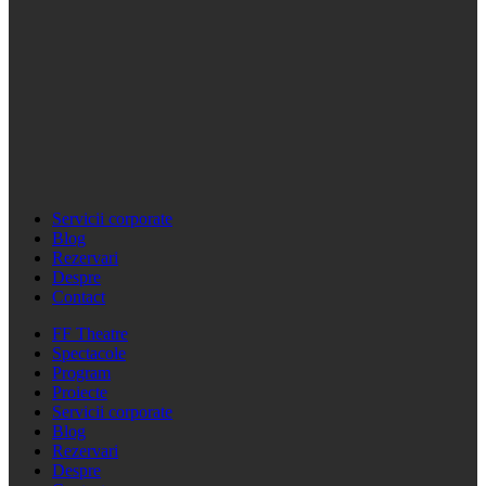
Servicii corporate
Blog
Rezervari
Despre
Contact
FF Theatre
Spectacole
Program
Proiecte
Servicii corporate
Blog
Rezervari
Despre