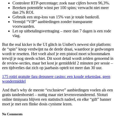
Controleer RTP‑percentage; zoek naar cijfers boven 96,3%.
Bereken potentiële winst per 100 spins; verwacht niet meer
dan 2% ROI.
Gebruik een stop‑loss van 15% van je totale bankroll.
Vermijd “VIP” aanbiedingen zonder transparante
voorwaarden.
Let op uitbetalingsvertraging – meer dan 7 dagen is een rode
vlag.
But the real kicker is the UI glitch in Unibet’s newest slot platform:
de “spin” knop verdwijnt na de derde draai, waardoor je gedwongen
wordt te resetten. Het voelt alsof je een pistool moet schoonmaken
terwijl je nog steeds schiet. Dit soort detail wordt zelden genoemd in
de review‑secties, maar het kost je gemiddeld 2 minuten per sessie –
een tijdverlies dat zich op jaarbasis optelt tot meer dan 30 uur.
175 rotiri gratuite fara depunere casino: een koude rekenslag, geen
wondermiddel
And that’s why de meeste “exclusieve” aanbiedingen voelen als een
gratis tandenborstel – nuttig maar niet levensveranderend. Sloturi
online timișoara blijven een statistisch nadeel, en elke “gift” banner
moet je met een flinke dosis cynisme lezen.
No Comments