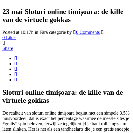
23 mai
Sloturi online timișoara: de kille
van de virtuele gokkas
Posted at 10:17h
in Fără categorie
by
0 Comments
0
Likes
Share
Sloturi online timișoara: de kille van de
virtuele gokkas
De realiteit van sloturi online timișoara begint met een simpele 3,5%
huisvoordeel; dat is exact het percentage waarmee de meeste sites je
*gratis* spin beloven, terwijl ze tegelijkertijd je bankroll langzaam
laten slinken. Het is net als een tandheelarts die je een gratis snoepje