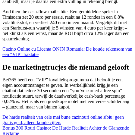
aanbiedt, maar je daarna een extra vulling in rekening brengt.
And then the cash‑flow maths bite. Een gemiddelde speler in
Timișoara zet 20 euro per sessie, raakt na 12 rondes in een 0,8%
volatilité‑slot, en verliest 240 euro in een maand. Vergelijk dit met
een Starburst‑run waarbij je 5 winsten van 4 euro per keer krijgt –
het klinkt als een winst, maar de ROI blijft circa 12% lager dan een
spaarrekening.
Cazino Online cu Licenta ONJN Romania: De koude rekensom van
een “VIP” traktatie
De marketingtrucjes die niemand gelooft
Bet365 heeft een “VIP” loyaliteitsprogramma dat belooft je een
eigen accountmanager te geven. In werkelijkheid krijg je een
chatbot dat iedere 30 seconden een “you’ve earned a free spin”
notificatie stuurt, terwijl de daadwerkelijke cash‑back percentage
0,02% is. Het is als een goedkope motel met een verse schilderlaag
– glanzend, maar van binnen kapot.
De harde realiteit van cele mai bune cazinouri online sibiu: geen
gratis geld, alleen koude cijfers
Bonus 300 Rotiri Casino: De Harde Realiteit Achter de Glanzende
Reclame