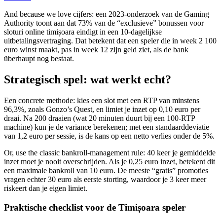
And because we love cijfers: een 2023‑onderzoek van de Gaming
Authority toont aan dat 73% van de “exclusieve” bonussen voor
sloturi online timișoara eindigt in een 10‑dagelijkse
uitbetalingsvertraging. Dat betekent dat een speler die in week 2 100
euro winst maakt, pas in week 12 zijn geld ziet, als de bank
überhaupt nog bestaat.
Strategisch spel: wat werkt echt?
Een concrete methode: kies een slot met een RTP van minstens
96,3%, zoals Gonzo’s Quest, en limiet je inzet op 0,10 euro per
draai. Na 200 draaien (wat 20 minuten duurt bij een 100‑RTP
machine) kun je de variance berekenen; met een standaarddeviatie
van 1,2 euro per sessie, is de kans op een netto verlies onder de 5%.
Or, use the classic bankroll‑management rule: 40 keer je gemiddelde
inzet moet je nooit overschrijden. Als je 0,25 euro inzet, betekent dit
een maximale bankroll van 10 euro. De meeste “gratis” promoties
vragen echter 30 euro als eerste storting, waardoor je 3 keer meer
riskeert dan je eigen limiet.
Praktische checklist voor de Timișoara speler