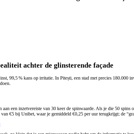
ealiteit achter de glinsterende façade
st, 99,5 % kans op irritatie. In Pitești, een stad met precies 180.000 in
edoen.
 aan een inzetvereiste van 30 keer de spinwaarde. Als je die 50 spins o
van €5 bij Unibet, waar je gemiddeld €0,25 per uur terugkrijgt; de “grat
e