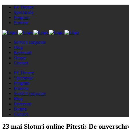
FF Theatre
Spectacole
Program
Proiecte
Servicii corporate
Blog
Rezervari
Despre
Contact
FF Theatre
Spectacole
Program
Proiecte
Servicii corporate
Blog
Rezervari
Despre
Contact
23 mai
Sloturi online Pitești: De onverschr