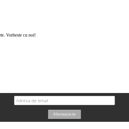
ete. Vorbeste cu noi!