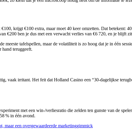
ek, zo klein dat je een microscoop nodig hebt om de informatie te lezen
t €100, krijgt €100 extra, maar moet 40 keer omzetten. Dat betekent: 4
an €200 ben je dus met een verwacht verlies van €6 720, en je blijft zi
e meeste tafelspellen, maar de volatiliteit is zo hoog dat je in één sessi
 hand teruggeeft.
, vaak irritant. Het feit dat Holland Casino een “30‑dagelijkse terugbeta
e experiment met een win‑/verliesratio die zelden ten gunste van de spel
 58 % in één avond.
kpot, maar een overgewaardeerde marketinggimmick