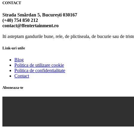
CONTACT
Strada Smârdan 5, București 030167
(+40) 754 850 212
contact@ffentertainment.ro
Iti asteptam gandurile bune, rele, de plictiseala, de bucurie sau de trist
Link-uri utile
Blog
Politica de utilizare cookie
Politica de confidentialitate
Contact
Aboneaza-te