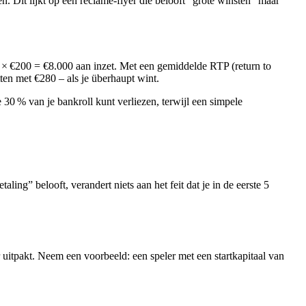
. Dit lijkt op een reclame‑flyer die belooft “grote winsten” maar
0 × €200 = €8.000 aan inzet. Met een gemiddelde RTP (return to
tten met €280 – als je überhaupt wint.
e 30 % van je bankroll kunt verliezen, terwijl een simpele
ling” belooft, verandert niets aan het feit dat je in de eerste 5
er uitpakt. Neem een voorbeeld: een speler met een startkapitaal van