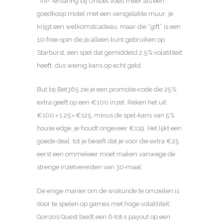
“VIP”‑ervaring bij Unibet voelt meer als een
goedkoop motel met een versgelakte muur: je
krijgt een welkomstcadeau, maar die “gift” is een
10‑free‑spin die je alleen kunt gebruiken op
Starburst, een spel dat gemiddeld 2,5 % volatiliteit
heeft, dus weinig kans op echt geld.
But bij Bet365 zie je een promotie‑code die 25 %
extra geeft op een €100 inzet. Reken het uit:
€100 × 1,25 = €125, minus de spel‑kans van 5 %
house edge, je houdt ongeveer €119. Het lijkt een
goede deal, tot je beseft dat je voor die extra €25
eerst een ommekeer moet maken vanwege de
strenge inzetvereisten van 30‑maal.
De enige manier om de wiskunde te omzeilen is
door te spelen op games met hoge volatiliteit;
Gonzo’s Quest biedt een 6‑tot‑1 payout op een