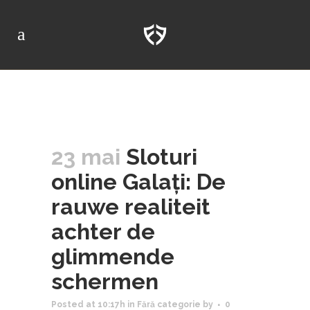
23 mai
Sloturi
online Galați: De
rauwe realiteit
achter de
glimmende
schermen
Posted at 10:17h
in Fără categorie
by
0