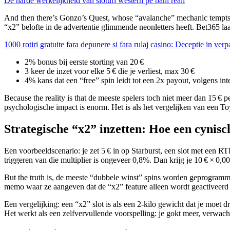
De harde werkelijkheid van sloturi western pe bani reali
And then there’s Gonzo’s Quest, whose “avalanche” mechanic tempts s
“x2” belofte in de advertentie glimmende neonletters heeft. Bet365 laa
1000 rotiri gratuite fara depunere si fara rulaj casino: Deceptie in ver
2% bonus bij eerste storting van 20 €
3 keer de inzet voor elke 5 € die je verliest, max 30 €
4% kans dat een “free” spin leidt tot een 2x payout, volgens inte
Because the reality is that de meeste spelers toch niet meer dan 15 € 
psychologische impact is enorm. Het is als het vergelijken van een Toy
Strategische “x2” inzetten: Hoe een cynisch
Een voorbeeldscenario: je zet 5 € in op Starburst, een slot met een RT
triggeren van die multiplier is ongeveer 0,8%. Dan krijg je 10 € × 0,
But the truth is, de meeste “dubbele winst” spins worden geprogramme
memo waar ze aangeven dat de “x2” feature alleen wordt geactiveerd als 
Een vergelijking: een “x2” slot is als een 2‑kilo gewicht dat je moet dr
Het werkt als een zelfvervullende voorspelling: je gokt meer, verwacht m