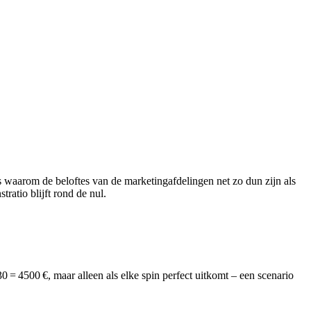
ies waarom de beloftes van de marketingafdelingen net zo dun zijn als
ratio blijft rond de nul.
30 = 4500 €, maar alleen als elke spin perfect uitkomt – een scenario