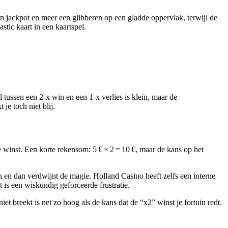
 jackpot en meer een glibberen op een gladde oppervlak, terwijl de
stic kaart in een kaartspel.
l tussen een 2‑x win en een 1‑x verlies is klein, maar de
je toch niet blij.
le winst. Een korte rekensom: 5 € × 2 = 10 €, maar de kans op het
 en dan verdwijnt de magie. Holland Casino heeft zelfs een interne
t is een wiskundig geforceerde frustratie.
iet breekt is net zo hoog als de kans dat de “x2” winst je fortuin redt.