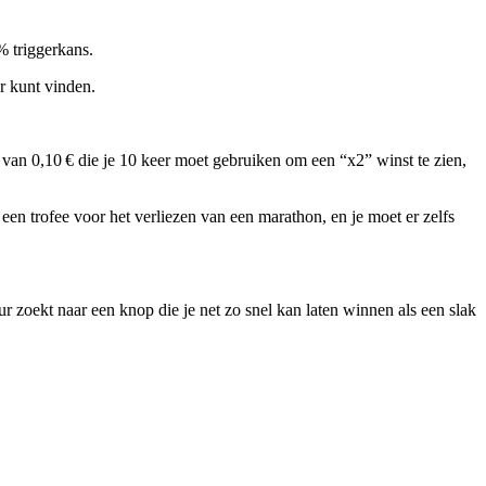
% triggerkans.
r kunt vinden.
in van 0,10 € die je 10 keer moet gebruiken om een “x2” winst te zien,
s een trofee voor het verliezen van een marathon, en je moet er zelfs
ur zoekt naar een knop die je net zo snel kan laten winnen als een slak