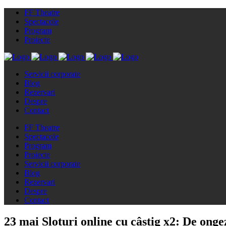
FF Theatre
Spectacole
Program
Proiecte
Servicii corporate
Blog
Rezervari
Despre
Contact
FF Theatre
Spectacole
Program
Proiecte
Servicii corporate
Blog
Rezervari
Despre
Contact
23 mai
Sloturi online cu câștig x2: De onge