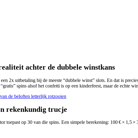
realiteit achter de dubbele winstkans
 een 2x uitbetaling bij de meeste “dubbele winst” slots. En dat is prec
tis” spins alsof het confetti is op een kinderfeest, maar de echte winst
an de beloften letterlijk rotzooien
n rekenkundig trucje
ctor toepast op 30 van die spins. Een simpele berekening: 100 € × 1,5 × 