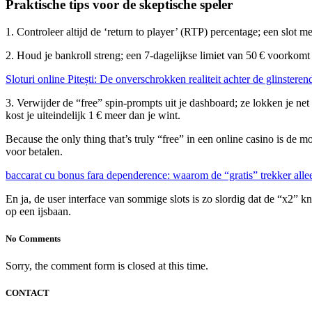
Praktische tips voor de skeptische speler
1. Controleer altijd de ‘return to player’ (RTP) percentage; een slot
2. Houd je bankroll streng; een 7‑dagelijkse limiet van 50 € voorkomt
Sloturi online Pitești: De onverschrokken realiteit achter de glinsteren
3. Verwijder de “free” spin‑prompts uit je dashboard; ze lokken je net
kost je uiteindelijk 1 € meer dan je wint.
Because the only thing that’s truly “free” in een online casino is de m
voor betalen.
baccarat cu bonus fara depen­de­ren­ce: waarom de “gratis” trekker all
En ja, de user interface van sommige slots is zo slordig dat de “x2” k
op een ijsbaan.
No Comments
Sorry, the comment form is closed at this time.
CONTACT