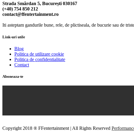
Strada Smârdan 5, București 030167
(+40) 754 850 212
contact@ffentertainment.ro
Iti asteptam gandurile bune, rele, de plictiseala, de bucurie sau de trist
Link-uri utile
Blog
Politica de utilizare cookie
Politica de confidentialitate
Contact
Aboneaza-te
Copyright 2018 ® FFentertainment | All Rights Reserved
Performance