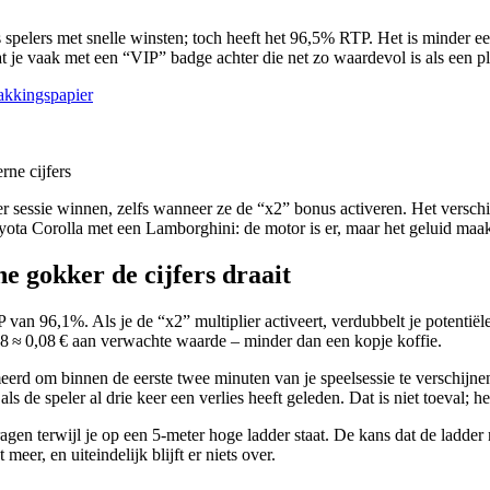
pelers met snelle winsten; toch heeft het 96,5% RTP. Het is minder een
t je vaak met een “VIP” badge achter die net zo waardevol is als een pla
pakkingspapier
rne cijfers
per sessie winnen, zelfs wanneer ze de “x2” bonus activeren. Het verschi
ota Corolla met een Lamborghini: de motor is er, maar het geluid maakt 
e gokker de cijfers draait
P van 96,1%. Als je de “x2” multiplier activeert, verdubbelt je potentië
008 ≈ 0,08 € aan verwachte waarde – minder dan een kopje koffie.
erd om binnen de eerste twee minuten van je speelsessie te verschijnen
de speler al drie keer een verlies heeft geleden. Dat is niet toeval; he
agen terwijl je op een 5‑meter hoge ladder staat. De kans dat de ladder n
eer, en uiteindelijk blijft er niets over.