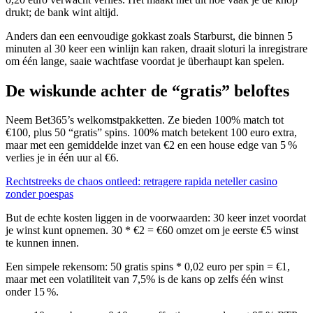
drukt; de bank wint altijd.
Anders dan een eenvoudige gokkast zoals Starburst, die binnen 5
minuten al 30 keer een winlijn kan raken, draait sloturi la inregistrare
om één lange, saaie wachtfase voordat je überhaupt kan spelen.
De wiskunde achter de “gratis” beloftes
Neem Bet365’s welkomstpakketten. Ze bieden 100% match tot
€100, plus 50 “gratis” spins. 100% match betekent 100 euro extra,
maar met een gemiddelde inzet van €2 en een house edge van 5 %
verlies je in één uur al €6.
Rechtstreeks de chaos ontleed: retragere rapida neteller casino
zonder poespas
But de echte kosten liggen in de voorwaarden: 30 keer inzet voordat
je winst kunt opnemen. 30 * €2 = €60 omzet om je eerste €5 winst
te kunnen innen.
Een simpele rekensom: 50 gratis spins * 0,02 euro per spin = €1,
maar met een volatiliteit van 7,5% is de kans op zelfs één winst
onder 15 %.