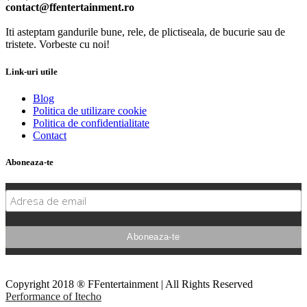
contact@ffentertainment.ro
Iti asteptam gandurile bune, rele, de plictiseala, de bucurie sau de
tristete. Vorbeste cu noi!
Link-uri utile
Blog
Politica de utilizare cookie
Politica de confidentialitate
Contact
Aboneaza-te
Copyright 2018 ® FFentertainment | All Rights Reserved
Performance of Itecho