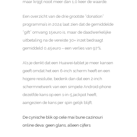
maar krijgt nooit meer dan 1,0 keer de waarde.
Een overzicht van de drie grootste “donation”
programma’s in 2024 laat zien dat de gemiddelde
“gift” omvang 15 euro is, maar de daadwerkelijke
uitbetaling na de vereiste 30× inzet bedraagt
gemiddeld 0,45 euro – een verlies van 97 %.
Als je denkt dat een Huawei‑tablet je meer kansen
geeft omdat het een 6‑inch scherm heeft en een
hogere resolutie, bedenk dan dat een 2‑inch
schermnetwerk van een simpele Android‑phone
dezelfde kans op een 1‑in-5 jackpot heeft,
aangezien de kans per spin gelijk blijft.
De cynische blik op cele mai bune cazinouri
online deva: geen glans, alleen cijfers