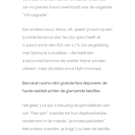
Jan nu precies 8 euro overhoudt voor de volgende
“VIP‑upgrade”.
Een andere casus: Maria, 28, speelt 30 euro op een
5‑ronde‑bonanza‑slot. Na 250 spins heeft ze
0,5 euro winst, een ROI van 1,7 %. De vergelijking
met Starburst is duidelijk – die heeft een
4‑kans‑mechanisme die sneller kleine winsten
uitkeert, maar de totale winst blijft minimaal.
Baccarat casino rotiri gratuite fara depunere: de
harde realiteit achter de glanzende beloftes
Het getal 3,14 (pi) is toevallig de gemiddelde ratio
van “free spin” waardes tot hun daadwerkelijke
rendement in de meeste “promotie‑pakketten”.
Met andere woorden, je krijgt 3,14 keer de belofte,