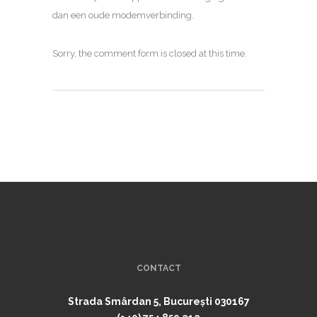
dan een oude modemverbinding.
Sorry, the comment form is closed at this time.
CONTACT
Strada Smârdan 5, București 030167