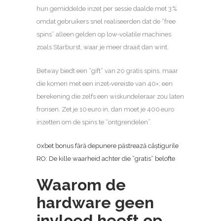
hun gemiddelde inzet per sessie daalde met 3 %
omdat gebruikers snel realiseerden dat de “free
spins” alleen gelden op low‑volatile machines
zoals Starburst, waar je meer draait dan wint.
Betway biedt een “gift” van 20 gratis spins, maar
die komen met een inzet‑vereiste van 40×; een
berekening die zelfs een wiskundeleraar zou laten
fronsen. Zet je 10 euro in, dan moet je 400 euro
inzetten om de spins te “ontgrendelen”.
0xbet bonus fără depunere păstrează câștigurile
RO: De kille waarheid achter die “gratis” belofte
Waarom de
hardware geen
invloed heeft op