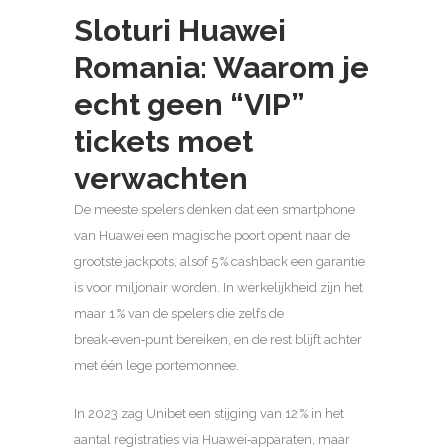
Sloturi Huawei
Romania: Waarom je
echt geen “VIP”
tickets moet
verwachten
De meeste spelers denken dat een smartphone
van Huawei een magische poort opent naar de
grootste jackpots, alsof 5 % cashback een garantie
is voor miljonair worden. In werkelijkheid zijn het
maar 1 % van de spelers die zelfs de
break‑even‑punt bereiken, en de rest blijft achter
met één lege portemonnee.
In 2023 zag Unibet een stijging van 12 % in het
aantal registraties via Huawei‑apparaten, maar