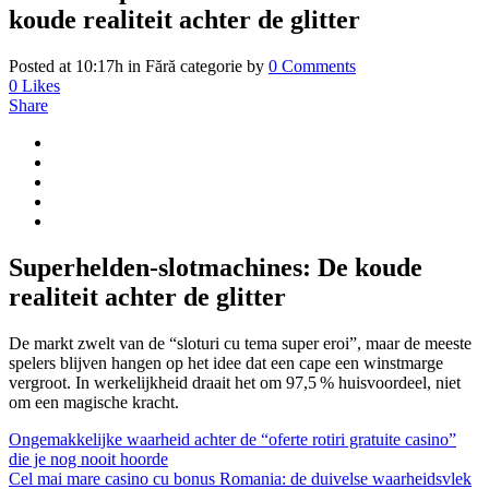
koude realiteit achter de glitter
Posted at 10:17h
in Fără categorie
by
0 Comments
0
Likes
Share
Superhelden‑slotmachines: De koude
realiteit achter de glitter
De markt zwelt van de “sloturi cu tema super eroi”, maar de meeste
spelers blijven hangen op het idee dat een cape een winstmarge
vergroot. In werkelijkheid draait het om 97,5 % huisvoordeel, niet
om een magische kracht.
Ongemakkelijke waarheid achter de “oferte rotiri gratuite casino”
die je nog nooit hoorde
Cel mai mare casino cu bonus Romania: de duivelse waarheidsvlek