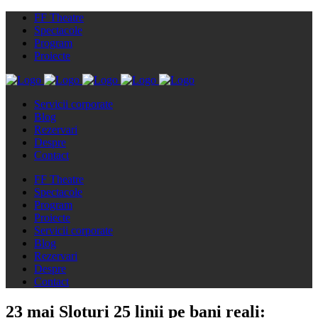
FF Theatre
Spectacole
Program
Proiecte
Servicii corporate
Blog
Rezervari
Despre
Contact
FF Theatre
Spectacole
Program
Proiecte
Servicii corporate
Blog
Rezervari
Despre
Contact
23 mai
Sloturi 25 linii pe bani reali: