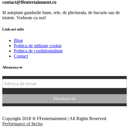
contact@ffentertainment.ro
Iti asteptam gandurile bune, rele, de plictiseala, de bucurie sau de
tristete. Vorbeste cu noi!
Link-uri utile
Blog
Politica de utilizare cookie
Politica de confidentialitate
Contact
Aboneaza-te
Copyright 2018 ® FFentertainment | All Rights Reserved
Performance of Itecho