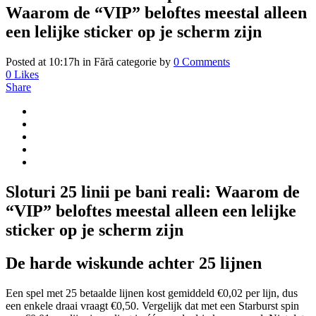
Waarom de “VIP” beloftes meestal alleen
een lelijke sticker op je scherm zijn
Posted at 10:17h
in Fără categorie
by
0 Comments
0
Likes
Share
Sloturi 25 linii pe bani reali: Waarom de
“VIP” beloftes meestal alleen een lelijke
sticker op je scherm zijn
De harde wiskunde achter 25 lijnen
Een spel met 25 betaalde lijnen kost gemiddeld €0,02 per lijn, dus
een enkele draai vraagt €0,50. Vergelijk dat met een Starburst spin