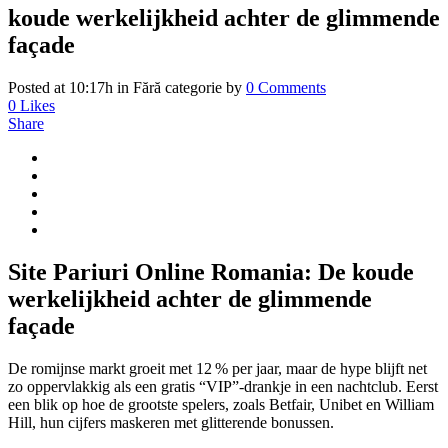
koude werkelijkheid achter de glimmende
façade
Posted at 10:17h
in Fără categorie
by
0 Comments
0
Likes
Share
Site Pariuri Online Romania: De koude
werkelijkheid achter de glimmende
façade
De romijnse markt groeit met 12 % per jaar, maar de hype blijft net
zo oppervlakkig als een gratis “VIP”‑drankje in een nachtclub. Eerst
een blik op hoe de grootste spelers, zoals Betfair, Unibet en William
Hill, hun cijfers maskeren met glitterende bonussen.