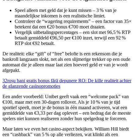
Speel alleen met geld dat je kunt missen – 3 % van je
maandelijkse inkomen is een realistische limiet.
Controleer de “wagering requirements” – een factor van 35×
betekent dat een €20 bonus €700 moet draaien.
Vergelijk uitbetalingspercentages – een slot met 96,5 % RTP
betaalt gemiddeld €96,50 per €100 inzet, terwijl een 92 %
RTP slot €92 betaalt.
De realiteit: elke “gift” of “free” belofte is een rekensom die je
bankroll langzaam slokt, net als een slijmerige trekker op een oude
automaat die je alleen maar laat zien hoeveel geld er van je wordt
afgepakt.
32roșu bani gratis bonus fără depunere RO: De kille realiteit achter
de glanzende casinopromoties
Een ander voorbeeld: Unibet geeft vaak een “welcome pack” van
€100, maar met een 30‑dagen rollover. Als je 10 % van je tijd
sportief speelt, moet je de bonus in één maand activeren, wat een
gemiddelde van €3,33 per dag oplevert – een bedrag dat de meeste
spelers niet kunnen realiseren zonder hun spelgedrag te forceren.
Maar laten we even het casino‑aspect bekijken. William Hill biedt
een “cashback” van 5 % op alle verliezen, wat klinkt als een