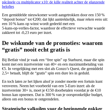
păcănele cu multiplicator x10: de kille realiteit achter de glanzende
beloftes
Een gemiddelde nieuwkomer wordt aangetrokken door een 150 %
“deposit bonus” tot €200; dat lijkt aantrekkelijk, maar reken eens uit:
een 10 % kans op winst wordt gedeeld met een
5‑kans‑op‑verlies‑factor, waardoor de effectieve verwachte waarde
zakkeert tot -0,23 euro per inzet.
De wiskunde van de promoties: waarom
“gratis” nooit echt gratis is
Bij Betfair vind je vaak een “free spin” op Starburst, maar die spin
komt met een inzetvereiste van 40× en een maximumbetaling van
€5. In vergelijking met een slot als Gonzo’s Quest, die gemiddeld
2,5× betaalt, blijft de “gratis” spin een dure les in geduld.
En toch laten ze het lijken alsof je zonder moeite een fortuin kunt
veroveren. Neem het voorbeeld van een 5‑Euro inzet: als de
inzetvereiste 30× is, moet je €150 doorbetalen voordat je de €10
bonus kan opnemen. Dat is 300 % van je oorspronkelijke budget,
alleen om een bonus te ontgrendelen.
Strategische valkuilen voor de beginnende gokker