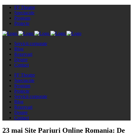
FF Theatre
Spectacole
Program
Proiecte
Servicii corporate
Blog
Rezervari
Despre
Contact
FF Theatre
Spectacole
Program
Proiecte
Servicii corporate
Blog
Rezervari
Despre
Contact
23 mai
Site Pariuri Online Romania: De