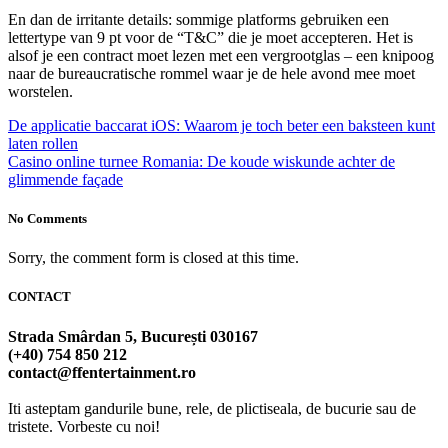
En dan de irritante details: sommige platforms gebruiken een
lettertype van 9 pt voor de “T&C” die je moet accepteren. Het is
alsof je een contract moet lezen met een vergrootglas – een knipoog
naar de bureaucratische rommel waar je de hele avond mee moet
worstelen.
De applicatie baccarat iOS: Waarom je toch beter een baksteen kunt
laten rollen
Casino online turnee Romania: De koude wiskunde achter de
glimmende façade
No Comments
Sorry, the comment form is closed at this time.
CONTACT
Strada Smârdan 5, București 030167
(+40) 754 850 212
contact@ffentertainment.ro
Iti asteptam gandurile bune, rele, de plictiseala, de bucurie sau de
tristete. Vorbeste cu noi!