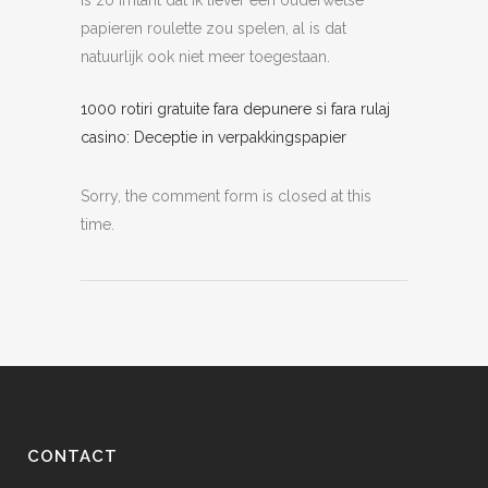
is zo irritant dat ik liever een ouderwetse
papieren roulette zou spelen, al is dat
natuurlijk ook niet meer toegestaan.
1000 rotiri gratuite fara depunere si fara rulaj
casino: Deceptie in verpakkingspapier
Sorry, the comment form is closed at this
time.
CONTACT