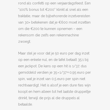
rond als confetti op een verjaardagsfeest. Een
“100% bonus tot €200” klinkt al snel als een
traktatie, maar de bijbehorende inzetvereisten
van 30× betekenen dat je €600 moet inzetten
om die €200 te kunnen opnemen – een
rekensom die zelfs een rekenmachine
zwoegt.
Maar stel je voor dat je 50 euro per dag inzet
op een enkele nul, en de tafel betaalt 35:1 bij
een jackpot. De kans op een hit is 1/37, dus
gemiddeld verdien je 35 × 1/37 ≈ 0,95 euro per
spin, wat je inzet van 0,5 euro per spin niet
rechtvaardigt. Het is alsof je een dure fles wijn
koopt en hem alleen tot het laatste druppeltje
drinkt, terwijl de prijs al die druppels al
betaalde.