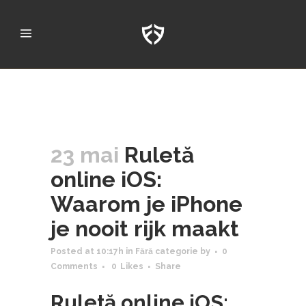
23 mai
Ruletă
online iOS:
Waarom je iPhone
je nooit rijk maakt
Posted at 10:17h
in Fără categorie
by
0
Comments
0
Likes
Share
Ruletă online iOS: