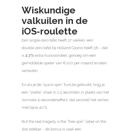
Wiskundige
valkuilen in de
iOS‑roulette
Een single‑zero tafel heeft 37 vakken; een
double‑zero tafel bij Holland Casino heeft 38 – dat
is
2,7%
extra huisvoordeel, genoeg om een
gemiddelde speler van €100 per maand te laten
verliezen.
En als je de “quick‑spin” functie gebruikt, krijg je
een “snelle” draai in 2,5 seconden in plaats van het
normale 4‑secondeneffect; dat versnelt het verlies
met bijna 40 %.
But the real tragedy is the “free spin” label on the
slot sidebar – de bonus is vaak een