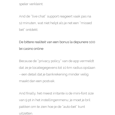
speler verkleint.
And de “live chat” support reageert vaak pas na
12 minuten, wat niet helpt als je net een “missed
bet” ontdekt.
De bittere realiteit van een bonus la depunere 100
lei casino online
Because de “privacy policy” van de app vermeldt
dat ze je locatiegegevens tot 10 km radius opslaan
– een detail dat je bankrekening minder veilig
maakt dan een postvak.
And finally, het meest irritante is de mini‑font size
van 9 pt in het instellingenmenu; je moet je bril
pakken om te zien hoe je de “auto‑bet” kunt
uitzetten.