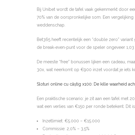
Bij Unibet wordt de tafel vaak gekenmerkt door een
70% van de oorspronkelijke som. Een vergelijking m
weddenschap.
Bet365 heeft recentelijk een “double zero” varia
de break‑even‑punt voor de speler ongeveer 1,03 
De meeste “free” bonussen lijken een cadeau, maar
30x, wat neerkomt op €900 inzet voordat je iets 
Sloturi online cu câștig x100: De kille waarheid a
Een praktische scenario: je zit aan een tafel met 
wat een verlies van €150 per ronde betekent. Dit i
Inzetlimiet: €5.000 – €15.000
Commissie: 2,0% – 3,5%