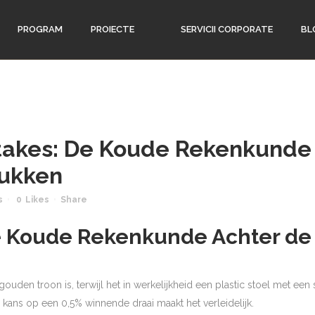
PROGRAM
PROIECTE
SERVICII CORPORATE
BL
takes: De Koude Rekenkunde
ukken
s
0
Likes
Share
De Koude Rekenkunde Achter d
ouden troon is, terwijl het in werkelijkheid een plastic stoel met een
kans op een 0,5% winnende draai maakt het verleidelijk.