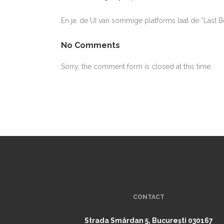
En ja, de UI van sommige platforms laat de “Last B
No Comments
Sorry, the comment form is closed at this time.
CONTACT
Strada Smârdan 5, București 030167