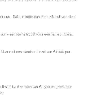
 per euro. Dat is minder dan een 0,5% huisvoordeel
 uur – een kleine troost voor een bankroll die al
s. Maar met een standaard inzet van €1.000 per
 limiet. Na 8 winsten van €2.500 en 5 verliezen
ar.