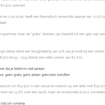
 €1.400 oplevert.
art en 1 nul inzet, heeft een theoretisch verwachte waarde van -0,027
aalt.
programma, maar de “gratis” dranken zijn beperkt tot een glas wijn per
h‑stakes tabel een terugbetaling van 10% van je inzet bij een verlie
s €300 terug – nog steeds een netto‑verlies van €2.700.
erie die je telefoon niet aankan
oara: geen gratis geld, alleen gebroken beloften
besloot om €12.500 in één sessie te riskeren op een tafel met €15.000
ment van 13,6% over één nacht, maar de emotionele kost is onmeetba
 bitcoin romania