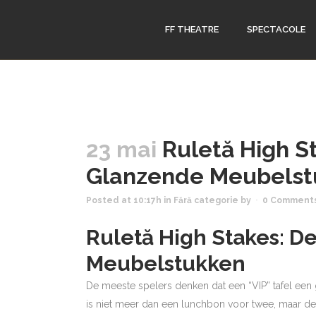
FF THEATRE
SPECTACOLE
23 mai
Ruletă High S
Glanzende Meubelst
Posted at 10:17h
in Fără categorie
by
0 Comment
Ruletă High Stakes: 
Meubelstukken
De meeste spelers denken dat een “VIP” tafel een g
is niet meer dan een lunchbon voor twee, maar de 