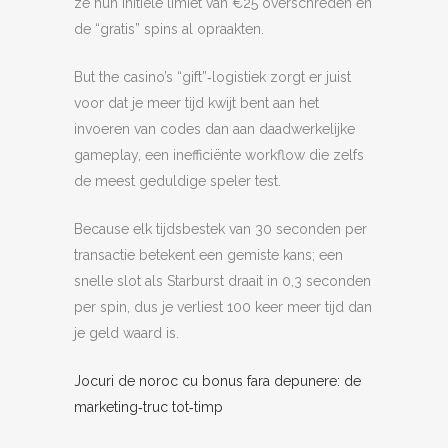
ze hun initiële limiet van €25 overschreden en
de “gratis” spins al opraakten.
But the casino’s “gift”‑logistiek zorgt er juist
voor dat je meer tijd kwijt bent aan het
invoeren van codes dan aan daadwerkelijke
gameplay, een inefficiënte workflow die zelfs
de meest geduldige speler test.
Because elk tijdsbestek van 30 seconden per
transactie betekent een gemiste kans; een
snelle slot als Starburst draait in 0,3 seconden
per spin, dus je verliest 100 keer meer tijd dan
je geld waard is.
Jocuri de noroc cu bonus fara depunere: de
marketing‑truc tot‑timp