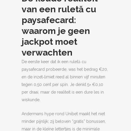
van een ruletă cu
paysafecard:
waarom je geen
jackpot moet
verwachten
De eerste keer dat ik een ruletă cu
paysafecard probeerde, was het bedrag €20,
en de inzet‑limiet reed al binnen vijf minuten
tegen 0,50 cent per spin. Je denkt 5× €0,10
per draai, maar de realiteit is een dure les in
wiskunde.
Andermans hype rond Unibet maakt het niet
minder pijnlijk: zij beloven “gratis” bonussen,
maar in de kleine lettertjes is de minimale