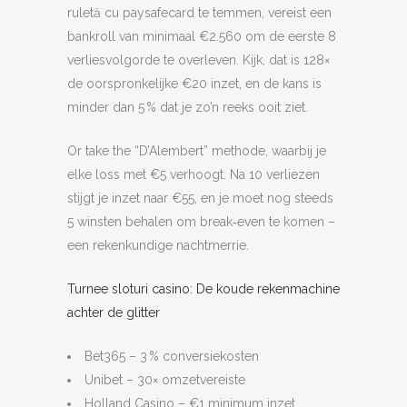
ruletă cu paysafecard te temmen, vereist een
bankroll van minimaal €2.560 om de eerste 8
verliesvolgorde te overleven. Kijk, dat is 128×
de oorspronkelijke €20 inzet, en de kans is
minder dan 5 % dat je zo’n reeks ooit ziet.
Or take the “D’Alembert” methode, waarbij je
elke loss met €5 verhoogt. Na 10 verliezen
stijgt je inzet naar €55, en je moet nog steeds
5 winsten behalen om break‑even te komen –
een rekenkundige nachtmerrie.
Turnee sloturi casino: De koude rekenmachine
achter de glitter
Bet365 – 3 % conversiekosten
Unibet – 30× omzetvereiste
Holland Casino – €1 minimum inzet