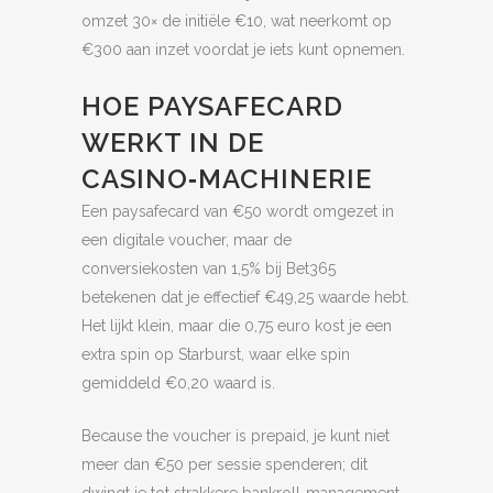
omzet 30× de initiële €10, wat neerkomt op
€300 aan inzet voordat je iets kunt opnemen.
HOE PAYSAFECARD
WERKT IN DE
CASINO‑MACHINERIE
Een paysafecard van €50 wordt omgezet in
een digitale voucher, maar de
conversiekosten van 1,5% bij Bet365
betekenen dat je effectief €49,25 waarde hebt.
Het lijkt klein, maar die 0,75 euro kost je een
extra spin op Starburst, waar elke spin
gemiddeld €0,20 waard is.
Because the voucher is prepaid, je kunt niet
meer dan €50 per sessie spenderen; dit