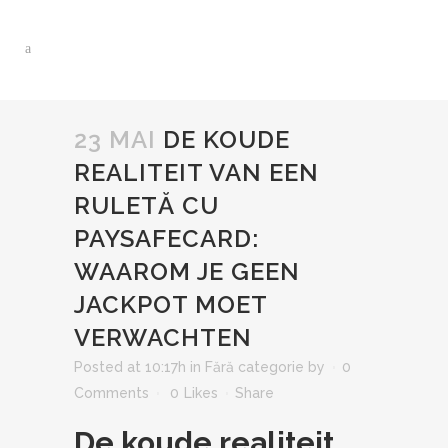
23 MAI
DE KOUDE
REALITEIT VAN EEN
RULETĂ CU
PAYSAFECARD:
WAAROM JE GEEN
JACKPOT MOET
VERWACHTEN
Posted at 10:17h
in Fără categorie
by
0
Comments
0
Likes
Share
De koude realiteit