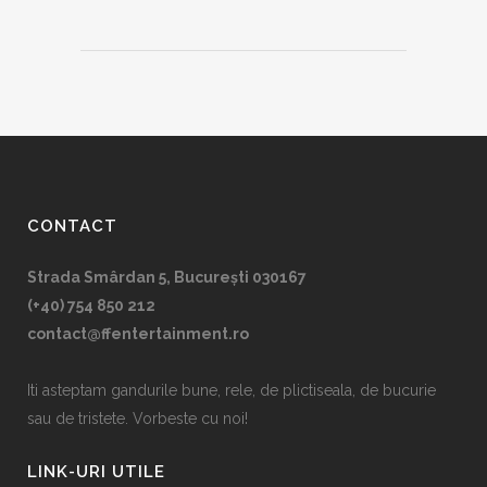
CONTACT
Strada Smârdan 5, București 030167
(+40) 754 850 212
contact@ffentertainment.ro
Iti asteptam gandurile bune, rele, de plictiseala, de bucurie
sau de tristete. Vorbeste cu noi!
LINK-URI UTILE