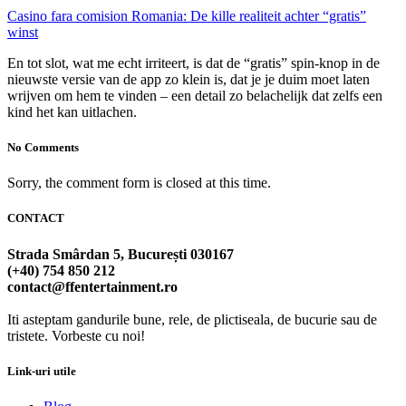
Casino fara comision Romania: De kille realiteit achter “gratis”
winst
En tot slot, wat me echt irriteert, is dat de “gratis” spin‑knop in de
nieuwste versie van de app zo klein is, dat je je duim moet laten
wrijven om hem te vinden – een detail zo belachelijk dat zelfs een
kind het kan uitlachen.
No Comments
Sorry, the comment form is closed at this time.
CONTACT
Strada Smârdan 5, București 030167
(+40) 754 850 212
contact@ffentertainment.ro
Iti asteptam gandurile bune, rele, de plictiseala, de bucurie sau de
tristete. Vorbeste cu noi!
Link-uri utile