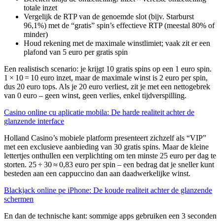
totale inzet
Vergelijk de RTP van de genoemde slot (bijv. Starburst
96,1%) met de “gratis” spin’s effectieve RTP (meestal 80% of
minder)
Houd rekening met de maximale winstlimiet; vaak zit er een
plafond van 5 euro per gratis spin
Een realistisch scenario: je krijgt 10 gratis spins op een 1 euro spin.
1 × 10 = 10 euro inzet, maar de maximale winst is 2 euro per spin,
dus 20 euro tops. Als je 20 euro verliest, zit je met een nettogebrek
van 0 euro – geen winst, geen verlies, enkel tijdverspilling.
Casino online cu aplicatie mobila: De harde realiteit achter de
glanzende interface
Holland Casino’s mobiele platform presenteert zichzelf als “VIP”
met een exclusieve aanbieding van 30 gratis spins. Maar de kleine
lettertjes onthullen een verplichting om ten minste 25 euro per dag te
storten. 25 ÷ 30 ≈ 0,83 euro per spin – een bedrag dat je sneller kunt
besteden aan een cappuccino dan aan daadwerkelijke winst.
Blackjack online pe iPhone: De koude realiteit achter de glanzende
schermen
En dan de technische kant: sommige apps gebruiken een 3 seconden